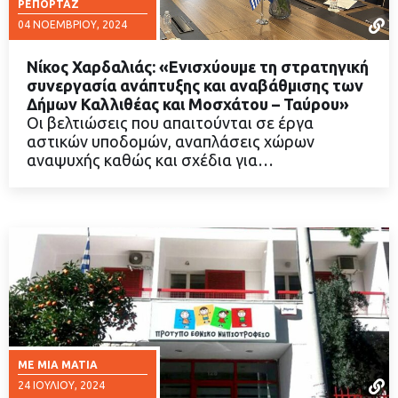
ΡΕΠΟΡΤΆΖ
04 ΝΟΕΜΒΡΊΟΥ, 2024
Νίκος Χαρδαλιάς: «Ενισχύουμε τη στρατηγική
συνεργασία ανάπτυξης και αναβάθμισης των
Δήμων Καλλιθέας και Μοσχάτου – Ταύρου»
Οι βελτιώσεις που απαιτούνται σε έργα
ΔΙΑΒΑΣΤΕ ΠΕΡΙΣΣΟΤΕΡΑ
αστικών υποδομών, αναπλάσεις χώρων
αναψυχής καθώς και σχέδια για…
ΜΕ ΜΙΑ ΜΑΤΙΆ
24 ΙΟΥΛΊΟΥ, 2024