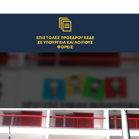
ΕΠΙΣΤΟΛΈΣ ΠΡΟΈΔΡΟΥ ΚΕΔΕ
ΣΕ ΥΠΟΥΡΓΕΊΑ ΚΑΙ ΛΟΙΠΟΎΣ
ΦΟΡΕΊΣ