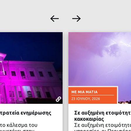
ΜΕ ΜΙΑ ΜΑΤΙΆ
23 ΙΟΥΛΊΟΥ, 2026
στρατεία ενημέρωσης
Σε αυξημένη ετοιμότητ
κακοκαιρίας
στο κάλεσμα του
Σε αυξημένη ετοιμότητα
μμετέχει στην
υπηρεσίες, οι Περιφέρε