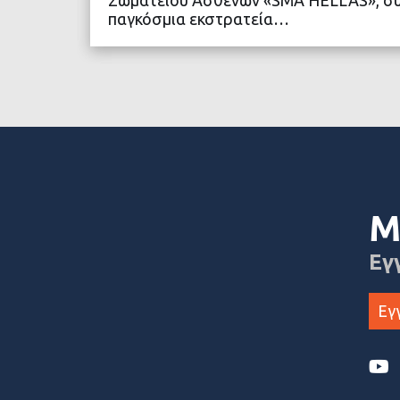
παγκόσμια εκστρατεία…
ΔΙΑΒΑΣΤΕ ΠΕΡΙΣΣΟ
Μ
Εγ
Εγ