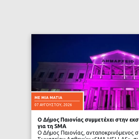
ΜΕ ΜΙΑ ΜΑΤΙΆ
07 ΑΥΓΟΎΣΤΟΥ, 2026
Ο Δήμος Παιονίας συμμετέχει στην εκ
για τη SMA
Ο Δήμος Παιονίας, ανταποκρινόμενος 
Σωματείου Ασθενών «SMA HELLAS», συ