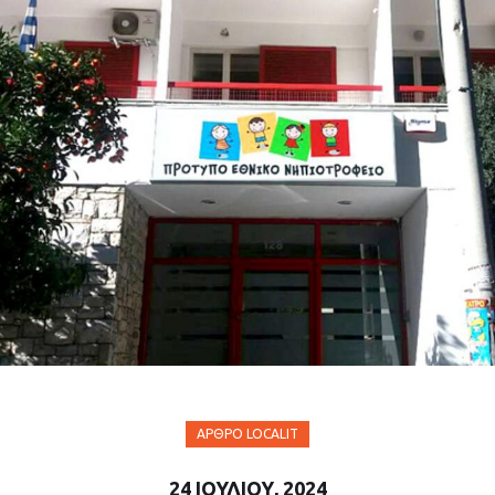
ΆΡΘΡΟ LOCALIT
24 ΙΟΥΛΊΟΥ, 2024