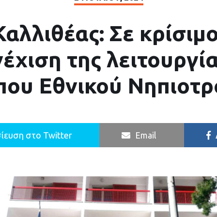
αλλιθέας: Σε κρίσιμ
έχιση της λειτουργία
που Εθνικού Νηπιοτρ
ίευση στο Twitter
Email