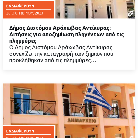
ΕΝΔΙΑΦΈΡΟΥΝ
26 ΟΚΤΩΒΡΊΟΥ, 2023
Δήμος Διστόμου Αράχωβας Αντίκυρας:
Αιτήσεις για αποζημίωση πληγέντων από τις
πλημμύρες
O Δήμος Διστόμου Αράχωβας Αντίκυρας
ΔΙΑΒΑΣΤΕ ΠΕΡΙΣΣΟΤΕΡΑ
συνεχίζει την καταγραφή των ζημιών που
προκλήθηκαν από τις πλημμύρες…
ΕΝΔΙΑΦΈΡΟΥΝ