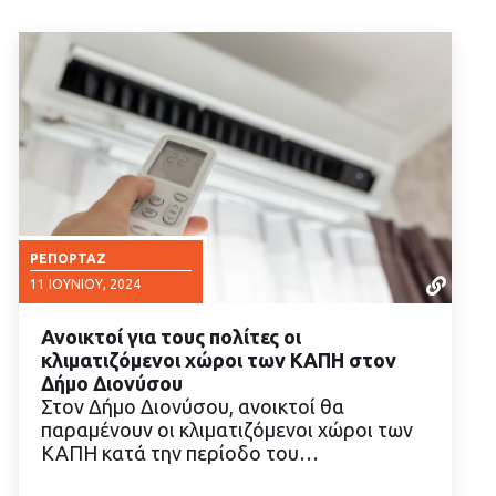
ΡΕΠΟΡΤΆΖ
11 ΙΟΥΝΊΟΥ, 2024
Ανοικτοί για τους πολίτες οι
κλιματιζόμενοι χώροι των ΚΑΠΗ στον
Δήμο Διονύσου
Στον Δήμο Διονύσου, ανοικτοί θα
παραμένουν οι κλιματιζόμενοι χώροι των
ΔΙΑΒΑΣΤΕ ΠΕΡΙΣΣΟΤΕΡΑ
ΚΑΠΗ κατά την περίοδο του…