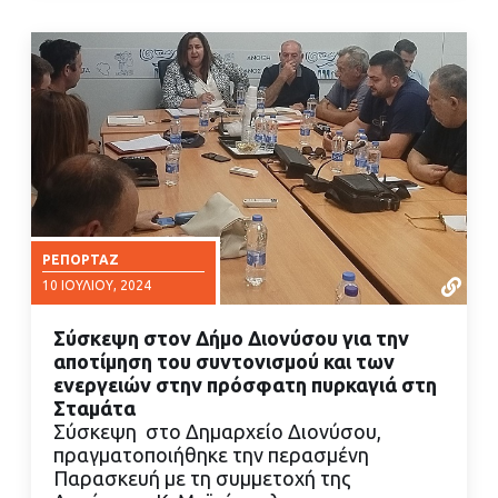
ΡΕΠΟΡΤΆΖ
10 ΙΟΥΛΊΟΥ, 2024
Σύσκεψη στον Δήμο Διονύσου για την
αποτίμηση του συντονισμού και των
ενεργειών στην πρόσφατη πυρκαγιά στη
Σταμάτα
Σύσκεψη στο Δημαρχείο Διονύσου,
ΔΙΑΒΑΣΤΕ ΠΕΡΙΣΣΟΤΕΡΑ
πραγματοποιήθηκε την περασμένη
Παρασκευή με τη συμμετοχή της