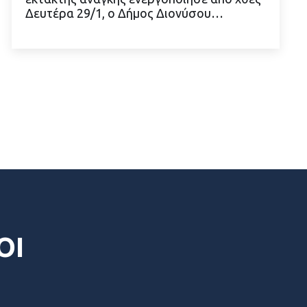
Δευτέρα 29/1, ο Δήμος Διονύσου…
ΔΙΑΒΑΣΤΕ ΠΕΡΙΣΣΟΤΕΡΑ
ΟΙ