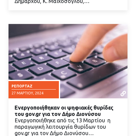
Δημάρχου, Κ. Μαϊχόσογλου,…
ΡΕΠΟΡΤΆΖ
27 ΜΑΡΤΊΟΥ, 2024
Ενεργοποιήθηκαν οι ψηφιακές θυρίδες
του gov.gr για τον Δήμο Διονύσου
Ενεργοποιήθηκε από τις 13 Μαρτίου η
παραγωγική λειτουργία θυρίδων του
gov.gr για τον Δήμο Διονύσου…
ΔΙΑΒΑΣΤΕ ΠΕΡΙΣΣΟΤΕΡΑ