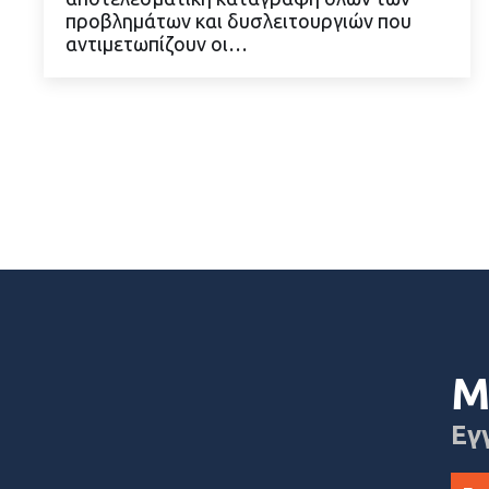
προβλημάτων και δυσλειτουργιών που
ΔΙΑΒΑΣΤΕ ΠΕΡΙΣΣΟΤΕΡΑ
αντιμετωπίζουν οι…
Μ
Εγ