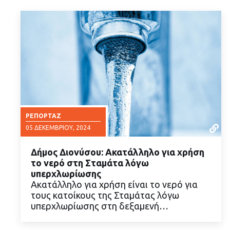
ΡΕΠΟΡΤΆΖ
05 ΔΕΚΕΜΒΡΊΟΥ, 2024
Δήμος Διονύσου: Ακατάλληλο για χρήση
το νερό στη Σταμάτα λόγω
υπερχλωρίωσης
Ακατάλληλο για χρήση είναι το νερό για
τους κατοίκους της Σταμάτας λόγω
ΔΙΑΒΑΣΤΕ ΠΕΡΙΣΣΟΤΕΡΑ
υπερχλωρίωσης στη δεξαμενή…