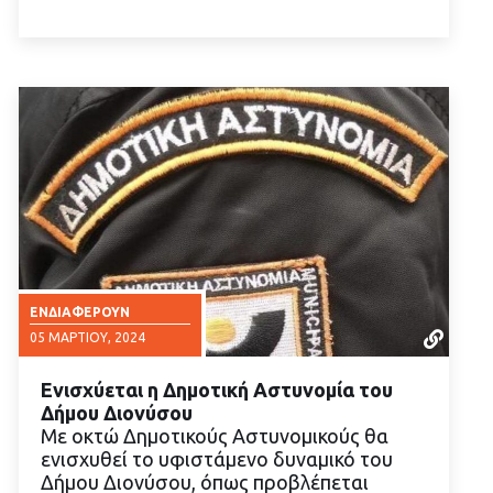
ΕΝΔΙΑΦΈΡΟΥΝ
05 ΜΑΡΤΊΟΥ, 2024
Ενισχύεται η Δημοτική Αστυνομία του
Δήμου Διονύσου
Με οκτώ Δημοτικούς Αστυνομικούς θα
ενισχυθεί το υφιστάμενο δυναμικό του
Δήμου Διονύσου, όπως προβλέπεται
ΔΙΑΒΑΣΤΕ ΠΕΡΙΣΣΟΤΕΡΑ