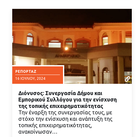
ΡΕΠΟΡΤΆΖ
16 ΙΟΥΛΊΟΥ, 2024
Διόνυσος: Συνεργασία Δήμου και
Εμπορικού Συλλόγου για την ενίσχυση
της τοπικής επιχειρηματικότητας
Την έναρξη της συνεργασίας τους, με
στόχο την ενίσχυση και ανάπτυξη της
ΔΙΑΒΑΣΤΕ ΠΕΡΙΣΣΟΤΕΡΑ
τοπικής επιχειρηματικότητας,
ανακοίνωσαν…