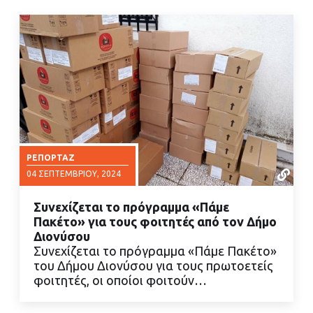
ΡΕΠΟΡΤΆΖ
04 ΣΕΠΤΕΜΒΡΊΟΥ, 2024
Συνεχίζεται το πρόγραμμα «Πάμε
Πακέτο» για τους φοιτητές από τον Δήμο
Διονύσου
Συνεχίζεται το πρόγραμμα «Πάμε Πακέτο»
του Δήμου Διονύσου για τους πρωτοετείς
ΔΙΑΒΑΣΤΕ ΠΕΡΙΣΣΟΤΕΡΑ
φοιτητές, οι οποίοι φοιτούν…