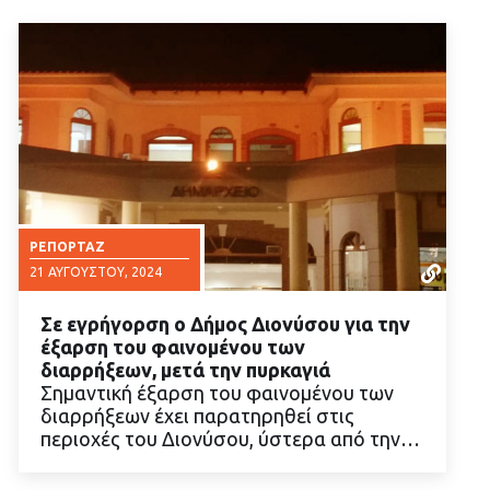
ΡΕΠΟΡΤΆΖ
21 ΑΥΓΟΎΣΤΟΥ, 2024
Σε εγρήγορση ο Δήμος Διονύσου για την
έξαρση του φαινομένου των
διαρρήξεων, μετά την πυρκαγιά
Σημαντική έξαρση του φαινομένου των
διαρρήξεων έχει παρατηρηθεί στις
ΔΙΑΒΑΣΤΕ ΠΕΡΙΣΣΟΤΕΡΑ
περιοχές του Διονύσου, ύστερα από την…