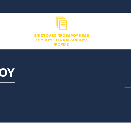
ΕΠΙΣΤΟΛΈΣ ΠΡΟΈΔΡΟΥ ΚΕΔΕ
ΣΕ ΥΠΟΥΡΓΕΊΑ ΚΑΙ ΛΟΙΠΟΎΣ
ΦΟΡΕΊΣ
ΟΥ