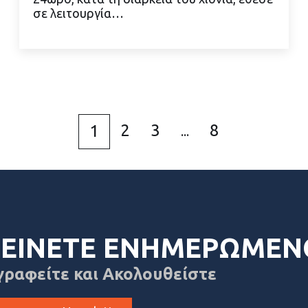
σε λειτουργία…
ΔΙΑΒΑΣΤΕ ΠΕΡΙΣΣΟΤΕΡΑ
2
3
8
1
...
ΕΙΝΕΤΕ ΕΝΗΜΕΡΩΜΕΝ
γραφείτε και Ακολουθείστε