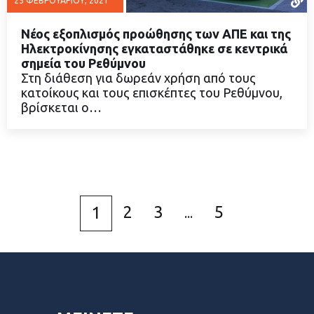
25 ΦΕΒΡΟΥΑΡΊΟΥ, 2021
Νέος εξοπλισμός προώθησης των ΑΠΕ και της
Ηλεκτροκίνησης εγκαταστάθηκε σε κεντρικά
σημεία του Ρεθύμνου
Στη διάθεση για δωρεάν χρήση από τους
ΔΙΑΒΑΣΤΕ ΠΕΡΙΣΣΟΤΕΡΑ
κατοίκους και τους επισκέπτες του Ρεθύμνου,
βρίσκεται ο…
2
3
5
1
...