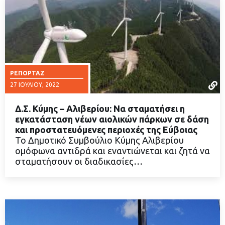
ΡΕΠΟΡΤΆΖ
27 ΙΟΥΛΊΟΥ, 2022
Δ.Σ. Κύμης – Αλιβερίου: Να σταματήσει η
εγκατάσταση νέων αιολικών πάρκων σε δάση
και προστατευόμενες περιοχές της Εύβοιας
Το Δημοτικό Συμβούλιο Κύμης Αλιβερίου
ΔΙΑΒΑΣΤΕ ΠΕΡΙΣΣΟΤΕΡΑ
ομόφωνα αντιδρά και εναντιώνεται και ζητά να
σταματήσουν οι διαδικασίες…