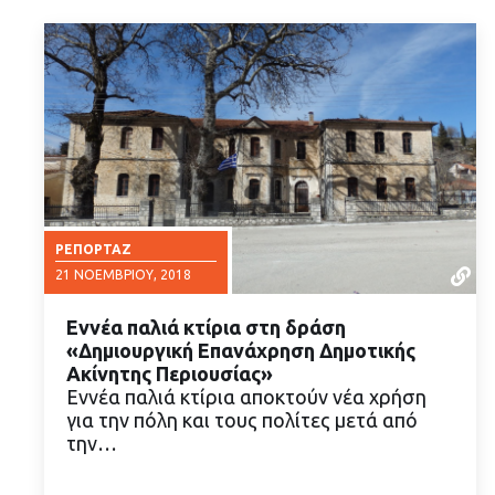
ΡΕΠΟΡΤΆΖ
21 ΝΟΕΜΒΡΊΟΥ, 2018
Εννέα παλιά κτίρια στη δράση
«Δημιουργική Επανάχρηση Δημοτικής
Ακίνητης Περιουσίας»
Εννέα παλιά κτίρια αποκτούν νέα χρήση
για την πόλη και τους πολίτες μετά από
ΔΙΑΒΑΣΤΕ ΠΕΡΙΣΣΟΤΕΡΑ
την…