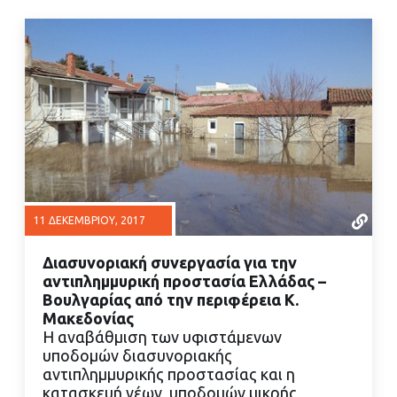
11 ΔΕΚΕΜΒΡΊΟΥ, 2017
Διασυνοριακή συνεργασία για την
αντιπλημμυρική προστασία Ελλάδας –
Βουλγαρίας από την περιφέρεια Κ.
Μακεδονίας
Η αναβάθμιση των υφιστάμενων
ΔΙΑΒΑΣΤΕ ΠΕΡΙΣΣΟΤΕΡΑ
υποδομών διασυνοριακής
αντιπλημμυρικής προστασίας και η
κατασκευή νέων υποδομών μικρής