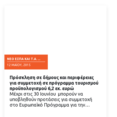
ΝΈΟ ΕΣΠΑ ΚΑΙ Τ.Α. ...
12 ΜΑΪ́ΟΥ, 2015
Πρόσκληση σε δήμους και περιφέρειες
για συμμετοχή σε πρόγραμμα τουρισμού
προϋπολογισμού 6,2 εκ. ευρώ
Μέχρι στις 30 Ιουνίου μπορούν να
υποβληθούν προτάσεις για συμμετοχή
ΔΙΑΒΑΣΤΕ ΠΕΡΙΣΣΟΤΕΡΑ
στο Ευρωπαϊκό Πρόγραμμα για την…