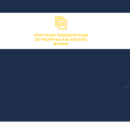
ΕΠΙΣΤΟΛΈΣ ΠΡΟΈΔΡΟΥ ΚΕΔΕ
ΣΕ ΥΠΟΥΡΓΕΊΑ ΚΑΙ ΛΟΙΠΟΎΣ
ΦΟΡΕΊΣ