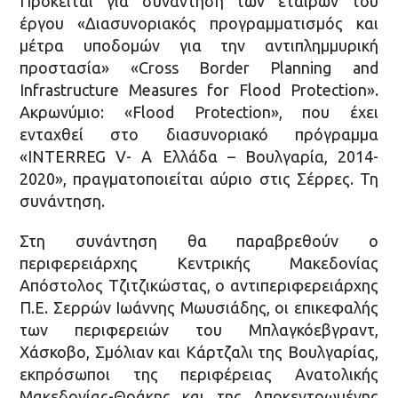
Πρόκειται για συνάντηση των εταίρων του
έργου «Διασυνοριακός προγραμματισμός και
μέτρα υποδομών για την αντιπλημμυρική
προστασία» «Cross Border Planning and
Infrastructure Measures for Flood Protection».
Ακρωνύμιο: «Flood Protection», που έχει
ενταχθεί στο διασυνοριακό πρόγραμμα
«ΙNTERREG V- A Ελλάδα – Βουλγαρία, 2014-
2020», πραγματοποιείται αύριο στις Σέρρες. Τη
συνάντηση.
Στη συνάντηση θα παραβρεθούν ο
περιφερειάρχης Κεντρικής Μακεδονίας
Απόστολος Τζιτζικώστας, ο αντιπεριφερειάρχης
Π.Ε. Σερρών Ιωάννης Μωυσιάδης, οι επικεφαλής
των περιφερειών του Μπλαγκόεβγραντ,
Χάσκοβο, Σμόλιαν και Κάρτζαλι της Βουλγαρίας,
εκπρόσωποι της περιφέρειας Ανατολικής
Μακεδονίας-Θράκης και της Αποκεντρωμένης