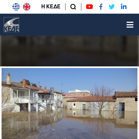
Η ΚΕΔΕ