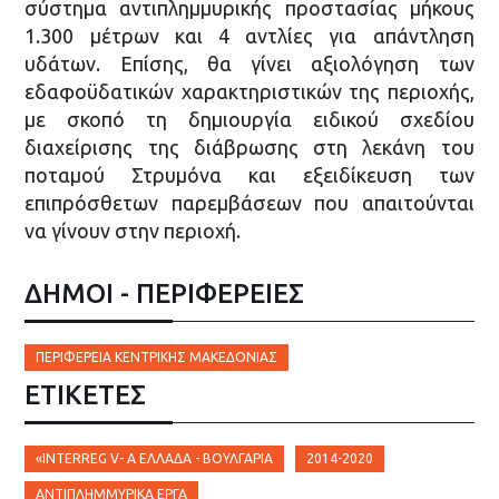
σύστημα αντιπλημμυρικής προστασίας μήκους
1.300 μέτρων και 4 αντλίες για απάντληση
υδάτων. Επίσης, θα γίνει αξιολόγηση των
εδαφοϋδατικών χαρακτηριστικών της περιοχής,
με σκοπό τη δημιουργία ειδικού σχεδίου
διαχείρισης της διάβρωσης στη λεκάνη του
ποταμού Στρυμόνα και εξειδίκευση των
επιπρόσθετων παρεμβάσεων που απαιτούνται
να γίνουν στην περιοχή.
ΔΗΜΟΙ - ΠΕΡΙΦΕΡΕΙΕΣ
ΠΕΡΙΦΈΡΕΙΑ ΚΕΝΤΡΙΚΉΣ ΜΑΚΕΔΟΝΊΑΣ
ΕΤΙΚΈΤΕΣ
«ΙNTERREG V- A ΕΛΛΆΔΑ - ΒΟΥΛΓΑΡΊΑ
2014-2020
ΑΝΤΙΠΛΗΜΜΥΡΙΚΆ ΈΡΓΑ