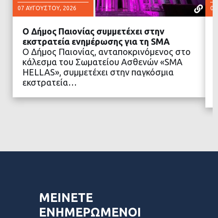
07 ΑΥΓΟΎΣΤΟΥ, 2026
07
Ο Δήμος Παιονίας συμμετέχει στην
εκστρατεία ενημέρωσης για τη SMA
Ο Δήμος Παιονίας, ανταποκρινόμενος στο
κάλεσμα του Σωματείου Ασθενών «SMA
ΔΙΑΒΑΣΤΕ ΠΕΡΙΣΣΟΤΕΡΑ
HELLAS», συμμετέχει στην παγκόσμια
εκστρατεία…
ΜΕΙΝΕΤΕ
ΕΝΗΜΕΡΩΜΕΝΟΙ