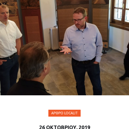
ΆΡΘΡΟ LOCALIT
26 ΟΚΤΩΒΡΊΟΥ, 2019