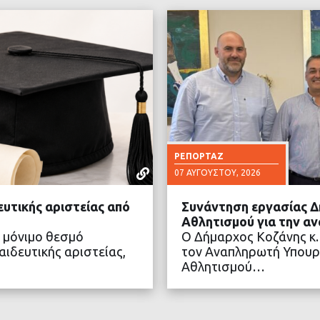
ΡΕΠΟΡΤΆΖ
07 ΑΥΓΟΎΣΤΟΥ, 2026
ευτικής αριστείας από
Συνάντηση εργασίας Δ
Αθλητισμού για την α
 μόνιμο θεσμό
Ο Δήμαρχος Κοζάνης κ.
ιδευτικής αριστείας,
τον Αναπληρωτή Υπουρ
Αθλητισμού…
ΤΕΡΑ
ΔΙΑ