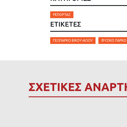
ΡΕΠΟΡΤΆΖ
ΕΤΙΚΈΤΕΣ
ΓΕΩΠΆΡΚΟ ΒΊΚΟΥ-ΑΏΟΥ
ΦΥΣΙΚΌ ΠΆΡΚΟ
ΣΧΕΤΙΚΕΣ ΑΝΑΡΤ