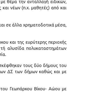
με θέμα την ανταλλαγή ειδικών,
και νέων (π.χ. μαθητές) από και
αι σε άλλα χρηματοδοτικά μέσα,
κου και της ευρύτερης περιοχής
στή αλυσίδα πολυκαταστημάτων
ία.
ισκέφθηκαν τους δύο δήμους του
 των ΔΣ των δήμων καθώς και με
 του Γεωπάρκου Βίκου- Αώου με