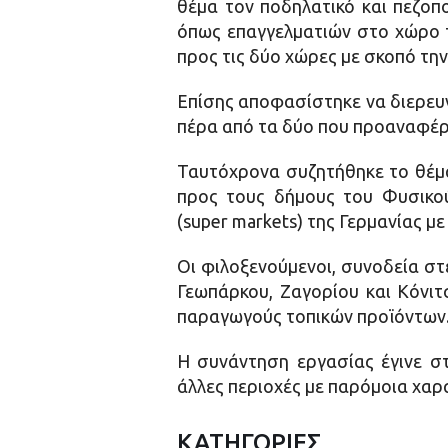
θέμα τον ποδηλατικό και πεζοπ
όπως επαγγελματιών στο χώρο το
προς τις δύο χώρες με σκοπό τη
Επίσης αποφασίστηκε να διερευ
πέρα από τα δύο που προαναφέρ
Ταυτόχρονα συζητήθηκε το θέμα
προς τους δήμους του Φυσικο
(super markets) της Γερμανίας μ
Οι φιλοξενούμενοι, συνοδεία σ
Γεωπάρκου, Ζαγορίου και Κόνιτ
παραγωγούς τοπικών προϊόντων
Η συνάντηση εργασίας έγινε σ
άλλες περιοχές με παρόμοια χαρ
ΚΑΤΗΓΟΡΙΕΣ