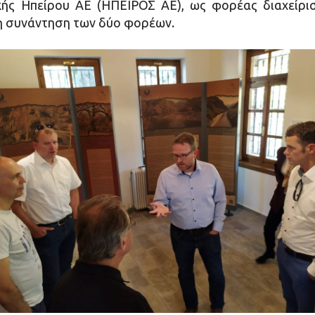
κής Ηπείρου ΑΕ (ΗΠΕΙΡΟΣ ΑΕ), ως φορέας διαχείρ
η συνάντηση των δύο φορέων.