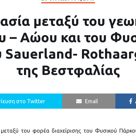
ασία μεταξύ του γε
υ – Αώου και του Φυ
 Sauerland- Rothaar
της Βεστφαλίας
ίευση στο Twitter
Email
 μεταξύ του φορέα διαχείρισης του Φυσικού Πάρκου