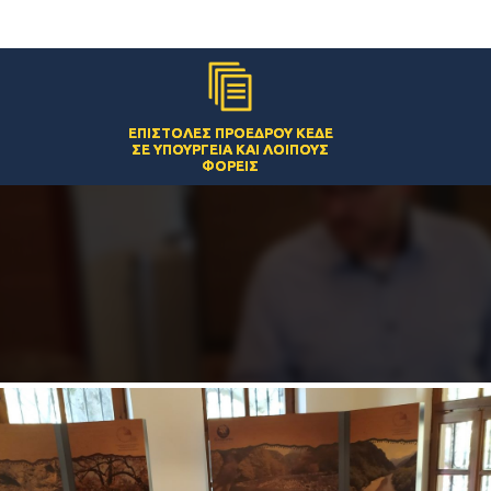
ΕΠΙΣΤΟΛΈΣ ΠΡΟΈΔΡΟΥ ΚΕΔΕ
ΣΕ ΥΠΟΥΡΓΕΊΑ ΚΑΙ ΛΟΙΠΟΎΣ
ΦΟΡΕΊΣ