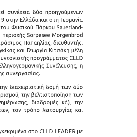
λεί συνέχεια δύο προηγούμενων
19 στην Ελλάδα και στη Γερμανία
 του Φυσικού Πάρκου Sauerland-
ς περιοχής Sorpesee Morgenbrod
εράσιμος Παπαηλίας, διευθυντής,
κίκας και Γεωργία Κιτσάκη μέλη
συντονιστής προγράμματος CLLD
Ελληνογερμανικής Συνέλευσης, η
ης συνεργασίας.
ην διαχειριστική δομή των δύο
ρισμού, την βελτιστοποίηση των
ημέρωσης, διαδρομές κά), την
ν, τον τρόπο λειτουργίας και
υγκεκριμένα στο CLLD LEADER με