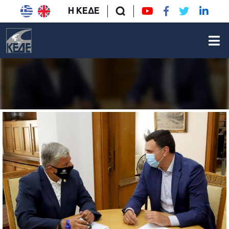
Η ΚΕΔΕ