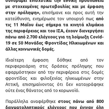
συνδράμει ενισχυτικά την εθνική προσπάθεια
με στοχευμένες πρωτοβουλίες και με έμφαση
στην πρόληψη»,
επισήμανε και προς αυτή την
κατεύθυνση, ενημέρωσε τον υπουργό πως
από
τις 11 Μαΐου έως σήμερα τα κινητά κλιμάκια
της περιφέρειας και του ΙΣΑ, έχουν διενεργήσει
πάνω από 2.700 ελέγχους για τη λοίμωξη
Covid
-
19 σε 50 Μονάδες Φροντίδας Ηλικιωμένων και
άλλες κοινωνικές δομές.
Ιδιαίτερη έμφαση δόθηκε από τον
περιφερειάρχη στις δράσεις πρόληψης που
εφαρμόστηκαν από την περιφέρεια στις δομές
φροντίδας και φιλοξενίας ηλικιωμένων στην
Αττική, επισημαίνοντας ότι δεν καταγράφηκε
ούτε ένας θάνατος από το κορωνοϊό.
Παράλληλα αναφέρθηκε
στους πάνω από 800
δειγματοληπτικούς ελέγχους που έγιναν όλη