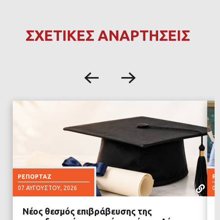
ΣΧΕΤΙΚΕΣ ΑΝΑΡΤΗΣΕΙΣ
ΡΕΠΟΡΤΆΖ
Ρ
07 ΑΥΓΟΎΣΤΟΥ, 2026
07
Νέος θεσμός επιβράβευσης της