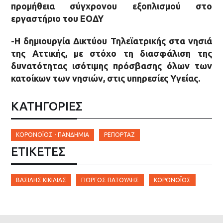
προμήθεια σύγχρονου εξοπλισμού στο
εργαστήριο του ΕΟΔΥ
-Η δημιουργία Δικτύου Τηλεϊατρικής στα νησιά
της Αττικής, με στόχο τη διασφάλιση της
δυνατότητας ισότιμης πρόσβασης όλων των
κατοίκων των νησιών, στις υπηρεσίες Υγείας.
ΚΑΤΗΓΟΡΙΕΣ
ΚΟΡΟΝΟΪΌΣ - ΠΑΝΔΗΜΊΑ
ΡΕΠΟΡΤΆΖ
ΕΤΙΚΈΤΕΣ
ΒΑΣΊΛΗΣ ΚΙΚΊΛΙΑΣ
ΓΙΏΡΓΟΣ ΠΑΤΟΥΛΗΣ
ΚΟΡΩΝΟΪΌΣ