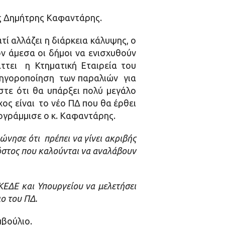
ας Δημήτρης Καφαντάρης.
ί αλλάζει η διάρκεια κάλυψης, ο
ν άμεσα οι δήμοι να ενισχυθούν
ττει η Κτηματική Εταιρεία του
ατηγοροποίηση των παραλιών για
στε ότι θα υπάρξει πολύ μεγάλο
ος είναι το νέο ΠΔ που θα έρθει
πογράμμισε ο κ. Καφαντάρης.
νησε ότι πρέπει να γίνει ακριβής
όστος που καλούνται να αναλάβουν
ΕΔΕ και Υπουργείου να μελετήσει
ιο του ΠΔ.
μβούλιο.