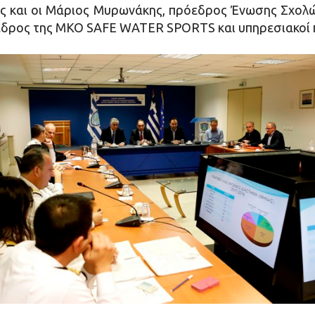
ς και οι Μάριος Μυρωνάκης, πρόεδρος Ένωσης Σχολ
δρος της ΜΚΟ SAFE WATER SPORTS και υπηρεσιακοί 