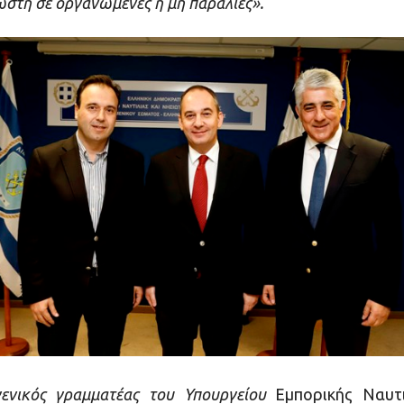
τη σε οργανωμένες ή μη παραλίες».
γενικός γραμματέας του Υπουργείου
Εμπορικής Ναυτι