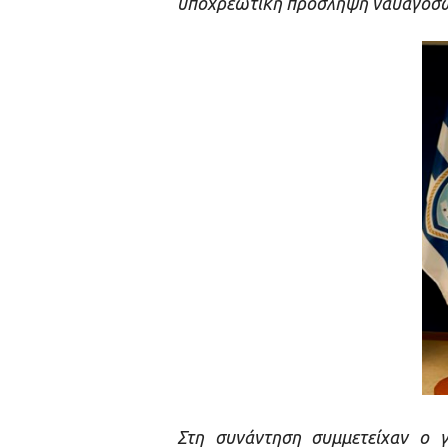
υποχρεωτική πρόσληψη ναυαγοσώσ
Στη συνάντηση συμμετείχαν ο 