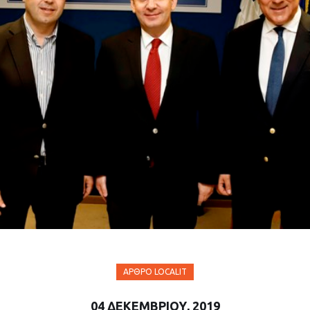
ΆΡΘΡΟ LOCALIT
04 ΔΕΚΕΜΒΡΊΟΥ, 2019