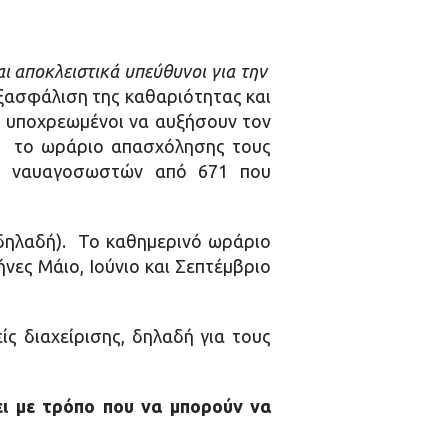
αι αποκλειστικά υπεύθυνοι για την
εξασφάλιση της καθαριότητας και
ι υποχρεωμένοι να αυξήσουν τον
, το ωράριο απασχόλησης τους
ων ναυαγοσωστών από 671 που
 δηλαδή). Το καθημερινό ωράριο
νες Μάιο, Ιούνιο και Σεπτέμβριο
ς διαχείρισης, δηλαδή για τους
ει με τρόπο που να μπορούν να