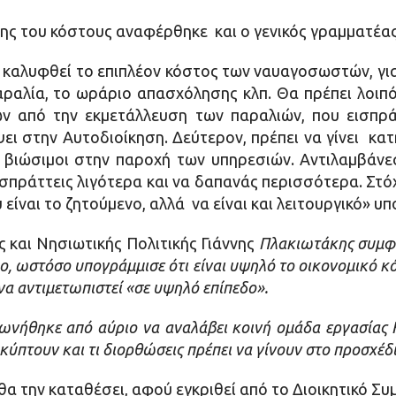
σης του κόστους αναφέρθηκε και ο γενικός γραμματέ
 καλυφθεί το επιπλέον κόστος των ναυαγοσωστών, γιατ
λία, το ωράριο απασχόλησης κλπ. Θα πρέπει λοιπό
ν από την εκμετάλλευση των παραλιών, που εισπρά
ψει στην Αυτοδιοίκηση. Δεύτερον, πρέπει να γίνει κ
ι βιώσιμοι στην παροχή των υπηρεσιών. Αντιλαμβάνε
ισπράττεις λιγότερα και να δαπανάς περισσότερα. Στόχ
είναι το ζητούμενο, αλλά να είναι και λειτουργικό» υ
 και Νησιωτικής Πολιτικής Γιάννης
Πλακιωτάκης συμφώ
ο, ωστόσο υπογράμμισε ότι είναι υψηλό το οικονομικό κ
ι να αντιμετωπιστεί «σε υψηλό επίπεδο».
ωνήθηκε από αύριο να αναλάβει κοινή ομάδα εργασίας Κ
κύπτουν και τι διορθώσεις πρέπει να γίνουν στο προσχέδ
α την καταθέσει, αφού εγκριθεί από το Διοικητικό Συ