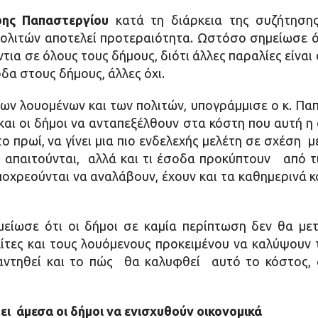
ης Παπαστεργίου
κατά τη διάρκεια της συζήτησης
ολιτών αποτελεί προτεραιότητα. Ωστόσο σημείωσε ότ
ια σε όλους τους δήμους, διότι άλλες παραλίες είναι 
α στους δήμους, άλλες όχι.
ν λουομένων και των πολιτών, υπογράμμισε ο κ. Παπα
αι οι δήμοι να ανταπεξέλθουν στα κόστη που αυτή η α
ο πρωί, να γίνει μια πιο ενδελεχής μελέτη σε σχέση με
απαιτούνται, αλλά και τι έσοδα προκύπτουν από τις 
ποχρεούνται να αναλάβουν, έχουν και τα καθημερινά
είωσε ότι οι δήμοι σε καμία περίπτωση δεν θα με
τες και τους λουόμενους προκειμένου να καλύψουν τ
αντηθεί και το πώς θα καλυφθεί αυτό το κόστος, 
ει άμεσα οι δήμοι να ενισχυθούν οικονομικά