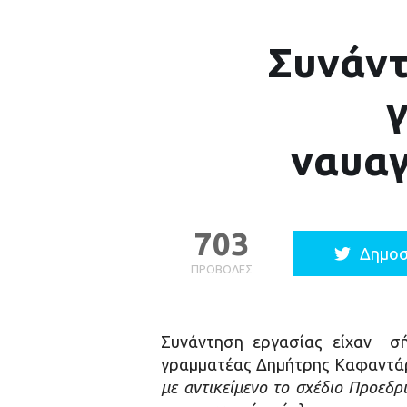
Συνάντ
γ
ναυαγ
703
Δημοσ
ΠΡΟΒΟΛΈΣ
Συνάντηση εργασίας είχαν σή
γραμματέας Δημήτρης Καφαντάρη
με αντικείμενο το σχέδιο Προεδ