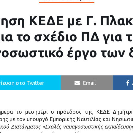
ηση ΚΕΔΕ με Γ. Πλα
ια το σχέδιο ΠΔ για 
οσωστικό έργο των
ίευση στο Twitter
Email
μερα το μεσημέρι ο πρόεδρος της ΚΕΔΕ Δημήτρη
ς με τον υπουργό Εμπορικής Ναυτιλίας και Νησιωτικ
ρικού Διατάγματος «Σχολές ναυαγοσωστικής εκπαίδευση