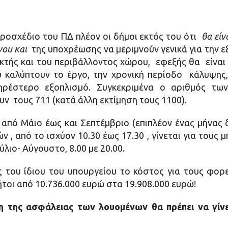
ροσχέδιο του ΠΔ πλέον οι δήμοι εκτός του ότι
θα είν
γου και
της υποχρέωσης να μεριμνούν γενικά για την 
ακτής και του περιβάλλοντος χώρου, εφεξής θα είνα
 καλύπτουν το έργο, την χρονική περίοδο κάλυψης
ρέστερο εξοπλισμό. Συγκεκριμένα ο αριθμός τ
 τους 711 (κατά άλλη εκτίμηση τους 1100).
 από Μάιο έως και Σεπτέμβριο (επιπλέον ένας μήνας
 από το ισχύον 10.30 έως 17.30 , γίνεται για τους μή
ούλιο- Αύγουστο, 8.00 με 20.00.
του ίδιου του υπουργείου το κόστος για τους φορεί
 ήτοι από 10.736.000 ευρώ στα 19.908.000 ευρώ!
η της ασφάλειας των λουομένων θα πρέπει να γίν