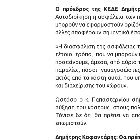
Ο πρόεδρος της ΚΕΔΕ Δημήτρ
Αυτοδιοίκηση η ασφάλεια των π
μπορούν να εφαρμοστούν οριζόντ
άλλες αποφέρουν σημαντικά έσοδ
«Η διασφάλιση της ασφάλειας τω
τέτοιο τρόπο, που να μπορούν κ
προτείνουμε, άμεσα, από αύριο τ
παραλίες, πόσοι ναυαγοσώστες 
εκτός από τα κόστη αυτά, που υ
και διαχείρισης του χώρου».
Ωστόσο ο κ. Παπαστεργίου σημ
αύξηση του κόστους στους πολί
Τόνισε δε ότι θα πρέπει να απ
επωμιστούν.
Δημήτρης Καφαντάρης:
Θα πρέπ