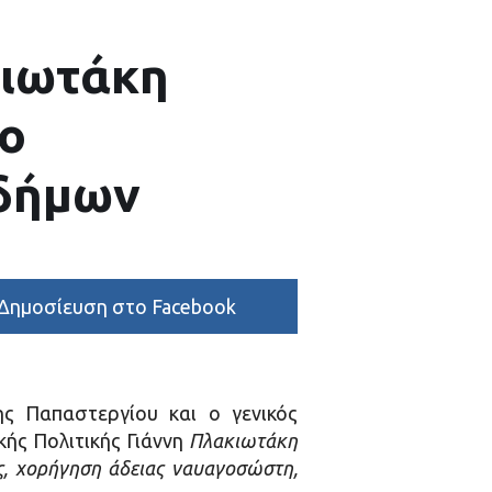
κιωτάκη
το
 δήμων
Δημοσίευση στο Facebook
ς Παπαστεργίου και ο γενικός
ής Πολιτικής Γιάννη
Πλακιωτάκη
ς, χορήγηση άδειας ναυαγοσώστη,