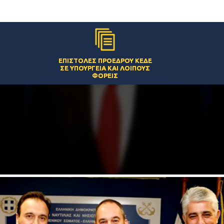
ΕΠΙΣΤΟΛΈΣ ΠΡΟΈΔΡΟΥ ΚΕΔΕ
ΣΕ ΥΠΟΥΡΓΕΊΑ ΚΑΙ ΛΟΙΠΟΎΣ
ΦΟΡΕΊΣ