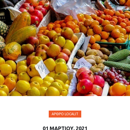
ΆΡΘΡΟ LOCALIT
01 ΜΑΡΤΊΟΥ, 2021