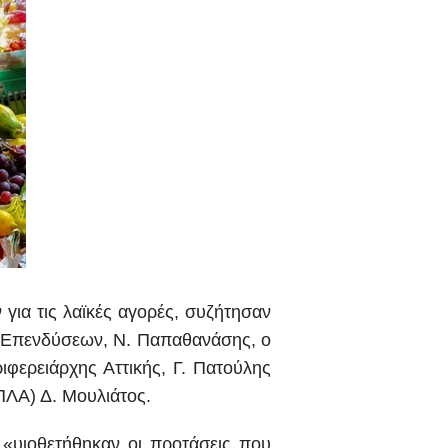
για τις λαϊκές αγορές, συζήτησαν
 Επενδύσεων, Ν. Παπαθανάσης, ο
φερειάρχης Αττικής, Γ. Πατούλης
ΛΑ) Δ. Μουλιάτος.
«υιοθετήθηκαν οι προτάσεις που