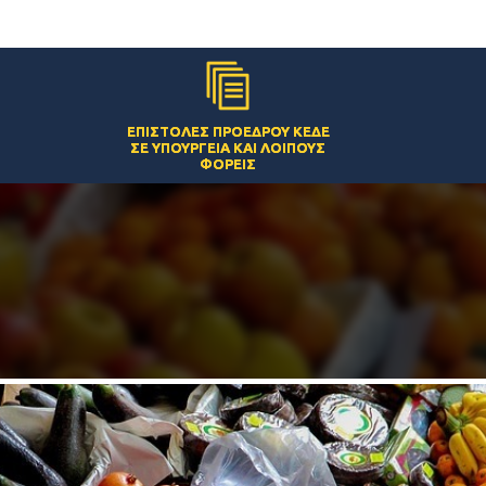
ΕΠΙΣΤΟΛΈΣ ΠΡΟΈΔΡΟΥ ΚΕΔΕ
ΣΕ ΥΠΟΥΡΓΕΊΑ ΚΑΙ ΛΟΙΠΟΎΣ
ΦΟΡΕΊΣ