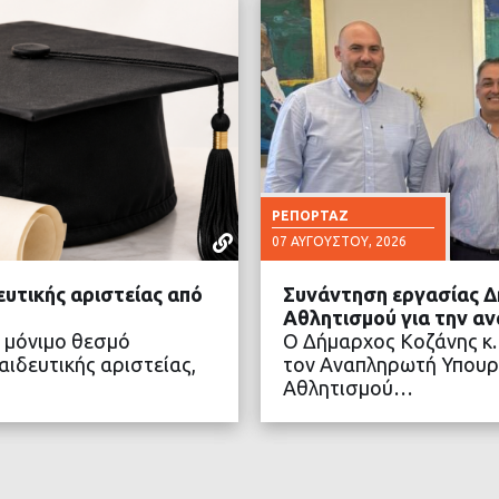
ΡΕΠΟΡΤΆΖ
07 ΑΥΓΟΎΣΤΟΥ, 2026
ευτικής αριστείας από
Συνάντηση εργασίας Δ
Αθλητισμού για την α
 μόνιμο θεσμό
Ο Δήμαρχος Κοζάνης κ.
ιδευτικής αριστείας,
τον Αναπληρωτή Υπουρ
Αθλητισμού…
ΤΕΡΑ
ΔΙΑ