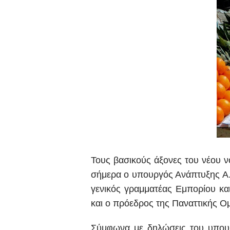
Τους βασικούς άξονες του νέου ν
σήμερα ο υπουργός Ανάπτυξης Α
γενικός γραμματέας Εμπορίου κα
και ο πρόεδρος της Παναττικής
Σύμφωνα με δηλώσεις του υπουρ