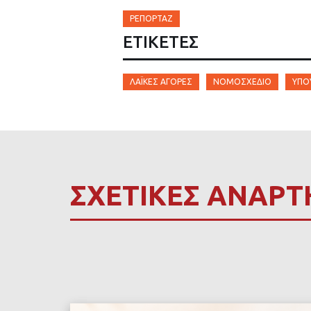
ΡΕΠΟΡΤΆΖ
ΕΤΙΚΈΤΕΣ
ΛΑΪΚΈΣ ΑΓΟΡΈΣ
ΝΟΜΟΣΧΈΔΙΟ
ΥΠΟ
ΣΧΕΤΙΚΕΣ ΑΝΑΡΤ