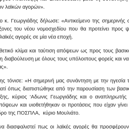
των λαϊκών αγορών».
 ο κ. Γεωργιάδης δήλωσε: «Αντικείμενο της σημερινής 
ονες του νέου νομοσχεδίου που θα προτείνει προς ψ
αϊκές αγορές σε μία νέα εποχή.
θετικό κλίμα και ταύτιση απόψεων ως προς τους βασικο
η διαβούλευση με όλους τους υπόλοιπους φορείς και να
ας».
ης τόνισε: «Η σημερινή μας συνάντηση με την ηγεσία 
α γιατί όπως διαπιστώθηκε από την παρουσίαση των βα
ης, κύριος ‘Αδωνις Γεωργιάδης και ο αναπληρωτής
όψεων και υιοθετήθηκαν οι προτάσεις που είχαν γίνει
δρο της ΠΟΣΠΛΑ, κύριο Μουλιάτο.
 να διασφαλιστεί πως οι λαϊκές αγορές θα προσφέρουν