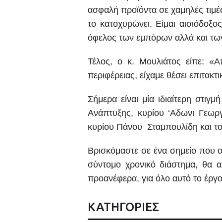
ασφαλή προϊόντα σε χαμηλές τιμές
το κατοχυρώνει. Είμαι αισιόδοξο
όφελος των εμπόρων αλλά και τω
Τέλος, ο κ. Μουλιάτος είπε: «
περιφέρειας, είχαμε θέσει επιτακ
Σήμερα είναι μία ιδιαίτερη στι
Ανάπτυξης, κυρίου ‘Αδωνι Γεωρ
κυρίου Πάνου Σταμπουλίδη και το
Βρισκόμαστε σε ένα σημείο που οι
σύντομο χρονικό διάστημα, θα α
προανέφερα, για όλο αυτό το έργο 
ΚΑΤΗΓΟΡΙΕΣ