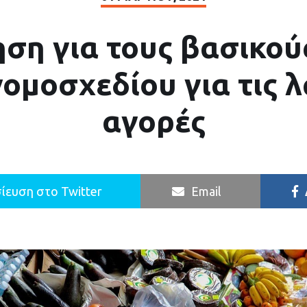
ση για τους βασικού
νομοσχεδίου για τις λ
αγορές
ίευση στο Twitter
Email