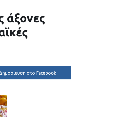
ς άξονες
αϊκές
Δημοσίευση στο Facebook