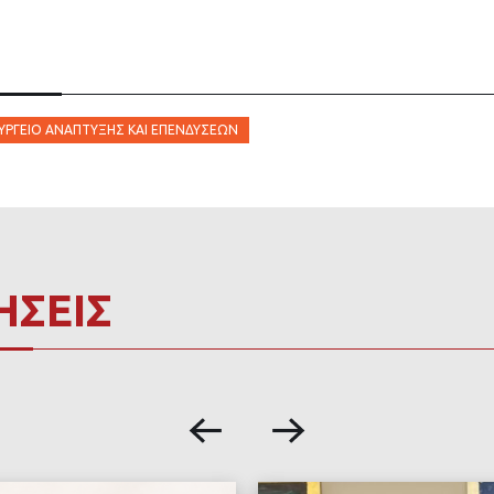
ΥΡΓΕΊΟ ΑΝΆΠΤΥΞΗΣ ΚΑΙ ΕΠΕΝΔΎΣΕΩΝ
ΗΣΕΙΣ