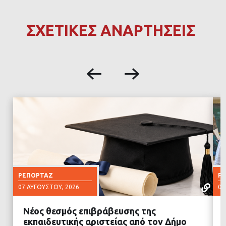
ΣΧΕΤΙΚΕΣ ΑΝΑΡΤΗΣΕΙΣ
ΡΕΠΟΡΤΆΖ
Ρ
07 ΑΥΓΟΎΣΤΟΥ, 2026
07
Νέος θεσμός επιβράβευσης της
εκπαιδευτικής αριστείας από τον Δήμο