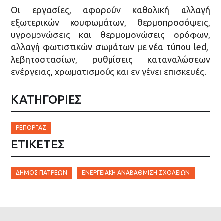
Οι εργασίες, αφορούν καθολική αλλαγή
εξωτερικών κουφωμάτων, θερμοπροσόψεις,
υγρομονώσεις και θερμομονώσεις ορόφων,
αλλαγή φωτιστικών σωμάτων με νέα τύπου led,
λεβητοστασίων, ρυθμίσεις καταναλώσεων
ενέργειας, χρωματισμούς και εν γένει επισκευές.
ΚΑΤΗΓΟΡΙΕΣ
ΡΕΠΟΡΤΆΖ
ΕΤΙΚΈΤΕΣ
ΔΉΜΟΣ ΠΑΤΡΈΩΝ
ΕΝΕΡΓΕΙΑΚΉ ΑΝΑΒΆΘΜΙΣΗ ΣΧΟΛΕΊΩΝ