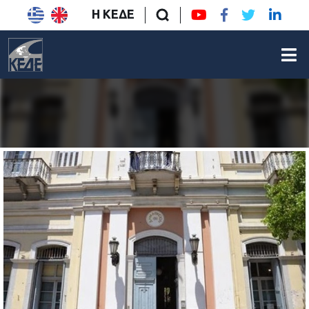
Η ΚΕΔΕ