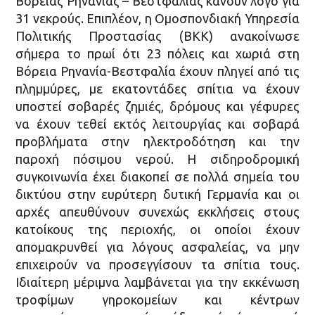
Βόρειας Ρηνανίας – Βεστφαλίας κάνουν λόγο για
31 νεκρούς. Επιπλέον, η Ομοσπονδιακή Υπηρεσία
Πολιτικής Προστασίας (ΒΚΚ) ανακοίνωσε
σήμερα το πρωί ότι 23 πόλεις και χωριά στη
Βόρεια Ρηνανία-Βεστφαλία έχουν πληγεί από τις
πλημμύρες, με εκατοντάδες σπίτια να έχουν
υποστεί σοβαρές ζημιές, δρόμους και γέφυρες
να έχουν τεθεί εκτός λειτουργίας και σοβαρά
προβλήματα στην ηλεκτροδότηση και την
παροχή πόσιμου νερού. Η σιδηροδρομική
συγκοινωνία έχει διακοπεί σε πολλά σημεία του
δικτύου στην ευρύτερη δυτική Γερμανία και οι
αρχές απευθύνουν συνεχώς εκκλήσεις στους
κατοίκους της περιοχής, οι οποίοι έχουν
απομακρυνθεί για λόγους ασφαλείας, να μην
επιχειρούν να προσεγγίσουν τα σπίτια τους.
Ιδιαίτερη μέριμνα λαμβάνεται για την εκκένωση
τροφίμων γηροκομείων και κέντρων