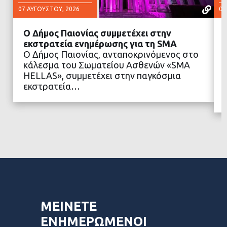
07 ΑΥΓΟΎΣΤΟΥ, 2026
07
Ο Δήμος Παιονίας συμμετέχει στην
εκστρατεία ενημέρωσης για τη SMA
Ο Δήμος Παιονίας, ανταποκρινόμενος στο
κάλεσμα του Σωματείου Ασθενών «SMA
ΔΙΑΒΑΣΤΕ ΠΕΡΙΣΣΟΤΕΡΑ
HELLAS», συμμετέχει στην παγκόσμια
εκστρατεία…
ΜΕΙΝΕΤΕ
ΕΝΗΜΕΡΩΜΕΝΟΙ