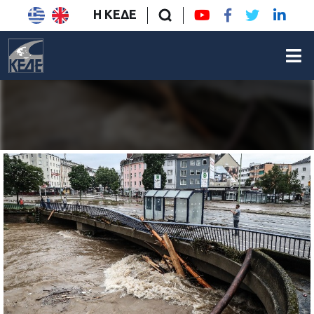
Η ΚΕΔΕ