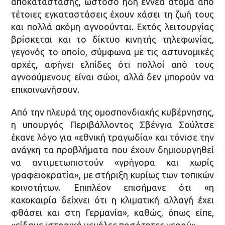
αποκατάστασης, ωστόσο ήδη εννέα άτομα από
τέτοιες εγκαταστάσεις έχουν χάσει τη ζωή τους
και πολλά ακόμη αγνοούνται. Εκτός λειτουργίας
βρίσκεται και το δίκτυο κινητής τηλεφωνίας,
γεγονός το οποίο, σύμφωνα με τις αστυνομικές
αρχές, αφήνει ελπίδες ότι πολλοί από τους
αγνοούμενους είναι σώοι, αλλά δεν μπορούν να
επικοινωνήσουν.
Από την πλευρά της ομοσπονδιακής κυβέρνησης,
η υπουργός Περιβάλλοντος Σβένγια Σούλτσε
έκανε λόγο για «εθνική τραγωδία» και τόνισε την
ανάγκη τα προβλήματα που έχουν δημιουργηθεί
να αντιμετωπιστούν «γρήγορα και χωρίς
γραφειοκρατία», με στήριξη κυρίως των τοπικών
κοινοτήτων. Επιπλέον επισήμανε ότι «η
κακοκαιρία δείχνει ότι η κλιματική αλλαγή έχει
φθάσει και στη Γερμανία», καθώς, όπως είπε,
«είδαμε ιστορικά μεγάλες ποσότητες νερού».