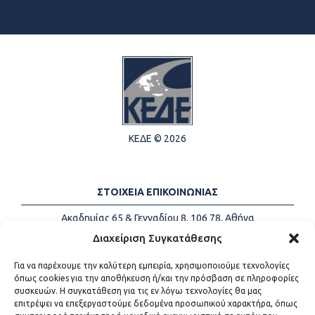
ΚΕΔΕ © 2026
ΣΤΟΙΧΕΙΑ ΕΠΙΚΟΙΝΩΝΙΑΣ
Ακαδημίας 65 & Γενναδίου 8, 106 78, Αθήνα
Τηλέφωνα:
+30 213-2147500
Διαχείριση Συγκατάθεσης
Email:
info@kede.gr
Για να παρέχουμε την καλύτερη εμπειρία, χρησιμοποιούμε τεχνολογίες
όπως cookies για την αποθήκευση ή/και την πρόσβαση σε πληροφορίες
συσκευών. Η συγκατάθεση για τις εν λόγω τεχνολογίες θα μας
επιτρέψει να επεξεργαστούμε δεδομένα προσωπικού χαρακτήρα, όπως
ΧΡΗΣΙΜΟΙ ΣΥΝΔΕΣΜΟΙ