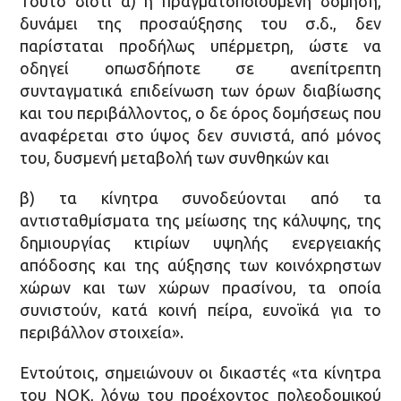
Τούτο διότι α) η πραγματοποιούμενη δόμηση,
δυνάμει της προσαύξησης του σ.δ., δεν
παρίσταται προδήλως υπέρμετρη, ώστε να
οδηγεί οπωσδήποτε σε ανεπίτρεπτη
συνταγματικά επιδείνωση των όρων διαβίωσης
και του περιβάλλοντος, ο δε όρος δομήσεως που
αναφέρεται στο ύψος δεν συνιστά, από μόνος
του, δυσμενή μεταβολή των συνθηκών και
β) τα κίνητρα συνοδεύονται από τα
αντισταθμίσματα της μείωσης της κάλυψης, της
δημιουργίας κτιρίων υψηλής ενεργειακής
απόδοσης και της αύξησης των κοινόχρηστων
χώρων και των χώρων πρασίνου, τα οποία
συνιστούν, κατά κοινή πείρα, ευνοϊκά για το
περιβάλλον στοιχεία».
Εντούτοις, σημειώνουν οι δικαστές «τα κίνητρα
του ΝΟΚ, λόγω του προέχοντος πολεοδομικού