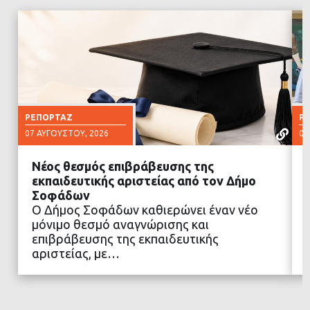
ΡΕΠΟΡΤΆΖ
Ρ
07 ΑΥΓΟΎΣΤΟΥ, 2026
07
Νέος θεσμός επιβράβευσης της
εκπαιδευτικής αριστείας από τον Δήμο
Σοφάδων
Ο Δήμος Σοφάδων καθιερώνει έναν νέο
ΔΙΑΒΑΣΤΕ ΠΕΡΙΣΣΟΤΕΡΑ
μόνιμο θεσμό αναγνώρισης και
επιβράβευσης της εκπαιδευτικής
αριστείας, με…