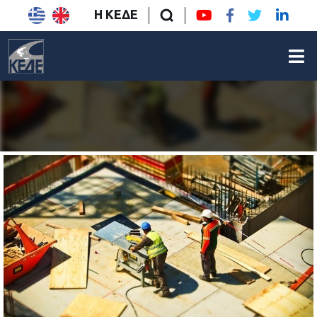
Η ΚΕΔΕ