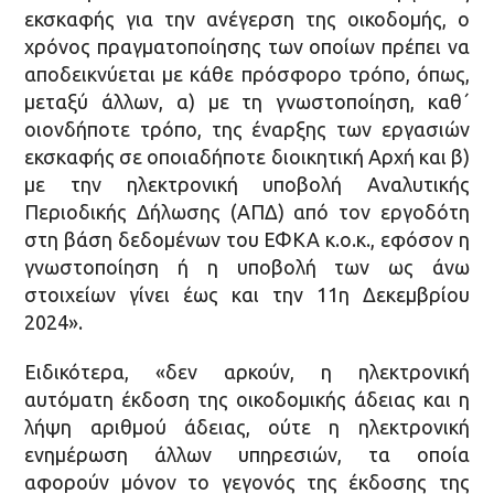
εκσκαφής για την ανέγερση της οικοδομής, ο
χρόνος πραγματοποίησης των οποίων πρέπει να
αποδεικνύεται με κάθε πρόσφορο τρόπο, όπως,
μεταξύ άλλων, α) με τη γνωστοποίηση, καθ΄
οιονδήποτε τρόπο, της έναρξης των εργασιών
εκσκαφής σε οποιαδήποτε διοικητική Αρχή και β)
με την ηλεκτρονική υποβολή Αναλυτικής
Περιοδικής Δήλωσης (ΑΠΔ) από τον εργοδότη
στη βάση δεδομένων του ΕΦΚΑ κ.ο.κ., εφόσον η
γνωστοποίηση ή η υποβολή των ως άνω
στοιχείων γίνει έως και την 11η Δεκεμβρίου
2024».
Ειδικότερα, «δεν αρκούν, η ηλεκτρονική
αυτόματη έκδοση της οικοδομικής άδειας και η
λήψη αριθμού άδειας, ούτε η ηλεκτρονική
ενημέρωση άλλων υπηρεσιών, τα οποία
αφορούν μόνον το γεγονός της έκδοσης της