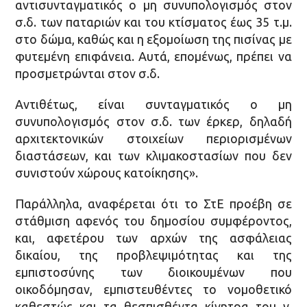
αντισυνταγματικός ο μη συνυπολογισμός στον
σ.δ. των παταριών και του κτίσματος έως 35 τ.μ.
στο δώμα, καθώς και η εξομοίωση της πισίνας με
φυτεμένη επιφάνεια. Αυτά, επομένως, πρέπει να
προσμετρώνται στον σ.δ.
Αντιθέτως, είναι συνταγματικός ο μη
συνυπολογισμός στον σ.δ. των έρκερ, δηλαδή
αρχιτεκτονικών στοιχείων περιορισμένων
διαστάσεων, και των κλιμακοστασίων που δεν
συνιστούν χώρους κατοίκησης».
Παράλληλα, αναφέρεται ότι το ΣτΕ προέβη σε
στάθμιση αφενός του δημοσίου συμφέροντος,
και, αφετέρου των αρχών της ασφάλειας
δικαίου, της προβλεψιμότητας και της
εμπιστοσύνης των διοικουμένων που
οικοδόμησαν, εμπιστευθέντες το νομοθετικό
καθεστώς και τα θεσπισθέντα κίνητρα του ν.