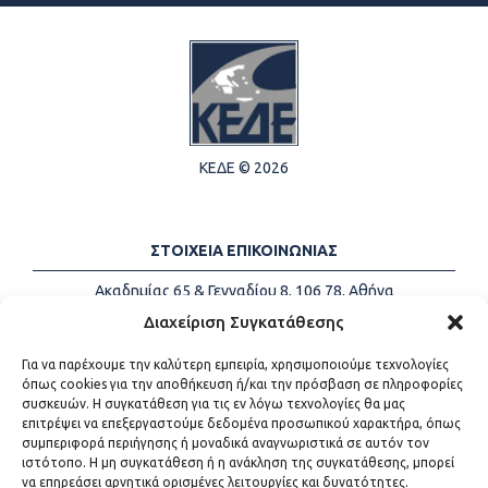
ΚΕΔΕ © 2026
ΣΤΟΙΧΕΙΑ ΕΠΙΚΟΙΝΩΝΙΑΣ
Ακαδημίας 65 & Γενναδίου 8, 106 78, Αθήνα
Τηλέφωνα:
+30 213-2147500
Διαχείριση Συγκατάθεσης
Email:
info@kede.gr
Για να παρέχουμε την καλύτερη εμπειρία, χρησιμοποιούμε τεχνολογίες
όπως cookies για την αποθήκευση ή/και την πρόσβαση σε πληροφορίες
συσκευών. Η συγκατάθεση για τις εν λόγω τεχνολογίες θα μας
επιτρέψει να επεξεργαστούμε δεδομένα προσωπικού χαρακτήρα, όπως
ΧΡΗΣΙΜΟΙ ΣΥΝΔΕΣΜΟΙ
συμπεριφορά περιήγησης ή μοναδικά αναγνωριστικά σε αυτόν τον
ιστότοπο. Η μη συγκατάθεση ή η ανάκληση της συγκατάθεσης, μπορεί
Η ΚΕΔΕ
να επηρεάσει αρνητικά ορισμένες λειτουργίες και δυνατότητες.