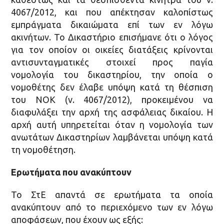
4067/2012, και που απέκτησαν καλοπίστως
εμπράγματα δικαιώματα επί των εν λόγω
ακινήτων. Το Δικαστήριο επισήμανε ότι ο λόγος
για τον οποίον οι οικείες διατάξεις κρίνονται
αντισυνταγματικές στοιχεί προς παγία
νομολογία του δικαστηρίου, την οποία ο
νομοθέτης δεν έλαβε υπόψη κατά τη θέσπιση
του ΝΟΚ (ν. 4067/2012), προκειμένου να
διαφυλάξει την αρχή της ασφάλειας δικαίου. Η
αρχή αυτή υπηρετείται όταν η νομολογία των
ανωτάτων Δικαστηρίων λαμβάνεται υπόψη κατά
τη νομοθέτηση.
Ερωτήματα που ανακύπτουν
Το ΣτΕ απαντά σε ερωτήματα τα οποία
ανακύπτουν από το περιεχόμενο των εν λόγω
αποφάσεων, που έχουν ως εξής: