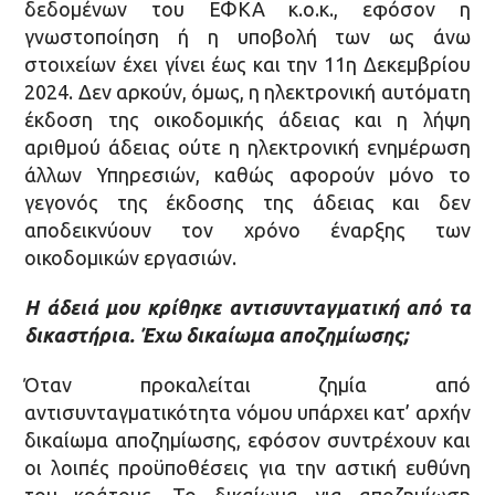
δεδομένων του ΕΦΚΑ κ.ο.κ., εφόσον η
γνωστοποίηση ή η υποβολή των ως άνω
στοιχείων έχει γίνει έως και την 11η Δεκεμβρίου
2024. Δεν αρκούν, όμως, η ηλεκτρονική αυτόματη
έκδοση της οικοδομικής άδειας και η λήψη
αριθμού άδειας ούτε η ηλεκτρονική ενημέρωση
άλλων Υπηρεσιών, καθώς αφορούν μόνο το
γεγονός της έκδοσης της άδειας και δεν
αποδεικνύουν τον χρόνο έναρξης των
οικοδομικών εργασιών.
Η άδειά μου κρίθηκε αντισυνταγματική από τα
δικαστήρια. Έχω δικαίωμα αποζημίωσης;
Όταν προκαλείται ζημία από
αντισυνταγματικότητα νόμου υπάρχει κατ’ αρχήν
δικαίωμα αποζημίωσης, εφόσον συντρέχουν και
οι λοιπές προϋποθέσεις για την αστική ευθύνη
του κράτους. Το δικαίωμα για αποζημίωση