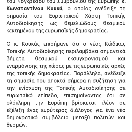
του Κογκρέσου του Συμβουλίου της Ευρώπης
κ.
Κωνσταντίνου Κουκά
, ο οποίος ανέδειξε τη
σημασία του Ευρωπαϊκού Χάρτη Τοπικής
Αυτοδιοίκησης ως θεμελιώδους θεσμικού
κεκτημένου της ευρωπαϊκής δημοκρατίας.
Ο κ. Κουκάς επισήμανε ότι ο νέος Κώδικας
Τοπικής Αυτοδιοίκησης περιλαμβάνει σημαντικά
βήματα θεσμικού εκσυγχρονισμού και
εναρμόνισης της χώρας με τις ευρωπαϊκές αρχές
της τοπικής δημοκρατίας. Παράλληλα, ανέδειξε
τη σημασία που αποκτά σήμερα η συζήτηση για
την ενίσχυση της Τοπικής Αυτοδιοίκησης σε
ευρωπαϊκό επίπεδο, επισημαίνοντας ότι σε
ολόκληρη την Ευρώπη βρίσκεται πλέον σε
εξέλιξη ένας ευρύτερος διάλογος για ένα νέο
δημοκρατικό συμβόλαιο μεταξύ πολιτών και
θεσμών.