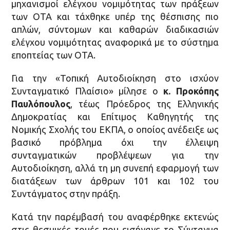
μηχανισμοί ελέγχου νομιμότητας των πράξεων
των ΟΤΑ και τάχθηκε υπέρ της θέσπισης πιο
απλών, σύντομων και καθαρών διαδικασιών
ελέγχου νομιμότητας αναφορικά με το σύστημα
εποπτείας των ΟΤΑ.
Για την «Τοπική Αυτοδιοίκηση στο ισχύον
Συνταγματικό Πλαίσιο» μίλησε ο
κ. Προκόπης
Παυλόπουλος
, τέως Πρόεδρος της Ελληνικής
Δημοκρατίας και Επίτιμος Καθηγητής της
Νομικής Σχολής του ΕΚΠΑ, ο οποίος ανέδειξε ως
βασικό πρόβλημα όχι την έλλειψη
συνταγματικών προβλέψεων για την
Αυτοδιοίκηση, αλλά τη μη συνεπή εφαρμογή των
διατάξεων των άρθρων 101 και 102 του
Συντάγματος στην πράξη.
Κατά την παρέμβασή του αναφέρθηκε εκτενώς
στις θεσμικές τομές που εισήγαγε το Σύνταγμα