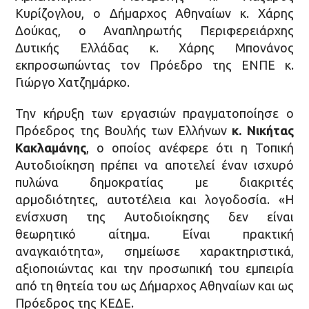
Κυρίζογλου, ο Δήμαρχος Αθηναίων κ. Χάρης
Δούκας, ο Αναπληρωτής Περιφερειάρχης
Δυτικής Ελλάδας κ. Χάρης Μπονάνος
εκπροσωπώντας τον Πρόεδρο της ΕΝΠΕ κ.
Γιώργο Χατζημάρκο.
Την κήρυξη των εργασιών πραγματοποίησε ο
Πρόεδρος της Βουλής των Ελλήνων
κ. Νικήτας
Κακλαμάνης
, ο οποίος ανέφερε ότι η Τοπική
Αυτοδιοίκηση πρέπει να αποτελεί έναν ισχυρό
πυλώνα δημοκρατίας με διακριτές
αρμοδιότητες, αυτοτέλεια και λογοδοσία. «Η
ενίσχυση της Αυτοδιοίκησης δεν είναι
θεωρητικό αίτημα. Είναι πρακτική
αναγκαιότητα», σημείωσε χαρακτηριστικά,
αξιοποιώντας και την προσωπική του εμπειρία
από τη θητεία του ως Δήμαρχος Αθηναίων και ως
Πρόεδρος της ΚΕΔΕ.