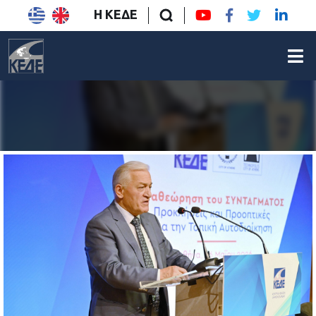
Η ΚΕΔΕ