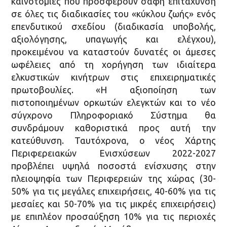
καινοτομίες που προσφέρουν σαφή επιτάχυνση
σε όλες τις διαδικασίες του «κύκλου ζωής» ενός
επενδυτικού σχεδίου (διαδικασία υποβολής,
αξιολόγησης, υπαγωγής και ελέγχου),
προκειμένου να καταστούν δυνατές οι άμεσες
ωφέλειες από τη χορήγηση των ιδιαίτερα
ελκυστικών κινήτρων στις επιχειρηματικές
πρωτοβουλίες. «Η αξιοποίηση των
πιστοποιημένων ορκωτών ελεγκτών και το νέο
σύγχρονο Πληροφοριακό Σύστημα θα
συνδράμουν καθοριστικά προς αυτή την
κατεύθυνση. Ταυτόχρονα, ο νέος Χάρτης
Περιφερειακών Ενισχύσεων 2022-2027
προβλέπει υψηλά ποσοστά ενίσχυσης στην
πλειοψηφία των Περιφερειών της χώρας (30-
50% για τις μεγάλες επιχειρήσεις, 40-60% για τις
μεσαίες και 50-70% για τις μικρές επιχειρήσεις)
με επιπλέον προσαύξηση 10% για τις περιοχές