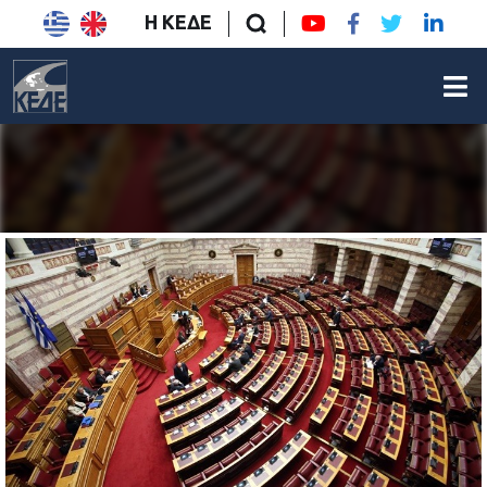
Η ΚΕΔΕ