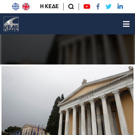
Η ΚΕΔΕ