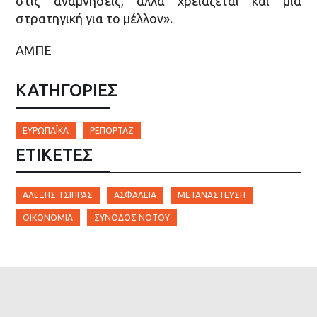
στις αναμνήσεις, αλλά χρειάζεται και μια
στρατηγική για το μέλλον».
ΑΜΠΕ
ΚΑΤΗΓΟΡΙΕΣ
ΕΥΡΩΠΑΪΚΆ
ΡΕΠΟΡΤΆΖ
ΕΤΙΚΈΤΕΣ
ΑΛΈΞΗΣ ΤΣΊΠΡΑΣ
ΑΣΦΆΛΕΙΑ
ΜΕΤΑΝΆΣΤΕΥΣΗ
ΟΙΚΟΝΟΜΊΑ
ΣΎΝΟΔΟΣ ΝΌΤΟΥ