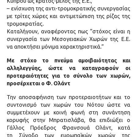
Κύπρου ως κράτος-μέλος της Ε.Ε.,
– ενίσχυση της αντι-τρομοκρατικής συνεργασίας
με τρίτες χώρες και αντιμετώπιση της ρίζας της
τρομοκρατίας.
Καταλήγουν, αναφέροντας πως “στόχος είναι η
συνεργασία των Μεσογειακών Χωρών της Ε.Ε.
να αποκτήσει μόνιμα χαρακτηριστικά.”
Με στόχο το πνεύμα αμοιβαιότητας και
αλληλεγγύης, ώστε να καταγραφούν οι
προτεραιότητες για το σύνολο των χωρών,
προσέρχεται ο Φ. Ολάντ
Την αποσαφήνιση των προτεραιοτήτων και το
συντονισμό των χωρών του Νότου ώστε να
συμμετέχουν με κοινή φωνή στη συνάντηση
κορυφής στην Μπρατισλάβα, θα επιδιώξει ο
Γάλλος Πρόεδρος Φρανσουά Ολάντ, κατά
τη Σύνοδο των ευρωπαϊκών χωρών της