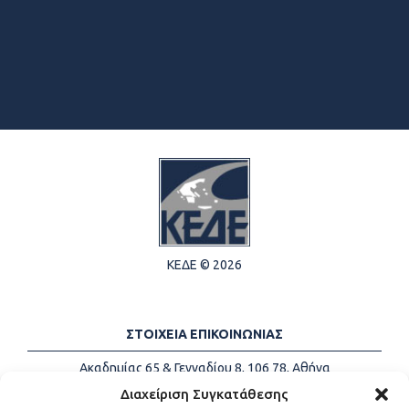
ΚΕΔΕ © 2026
ΣΤΟΙΧΕΙΑ ΕΠΙΚΟΙΝΩΝΙΑΣ
Ακαδημίας 65 & Γενναδίου 8, 106 78, Αθήνα
Τηλέφωνα:
+30 213-2147500
Διαχείριση Συγκατάθεσης
Email:
info@kede.gr