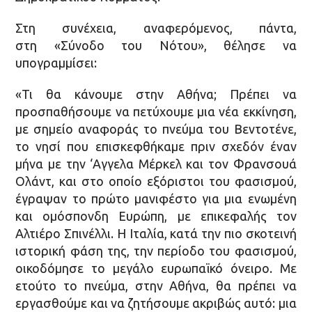
Στη συνέχεια, αναφερόμενος, πάντα,
στη «Σύνοδο του Νότου», θέλησε να
υπογραμμίσει:
«Τι θα κάνουμε στην Αθήνα; Πρέπει να
προσπαθήσουμε να πετύχουμε μια νέα εκκίνηση,
με σημείο αναφοράς το πνεύμα του Βεντοτένε,
το νησί που επισκεφθήκαμε πριν σχεδόν έναν
μήνα με την ‘Αγγελα Μέρκελ και τον Φρανσουά
Ολάντ, και στο οποίο εξόριστοι του φασισμού,
έγραψαν το πρώτο μανιφέστο για μια ενωμένη
και ομόσπονδη Ευρώπη, με επικεφαλής τον
Αλτιέρο Σπινέλλι. Η Ιταλία, κατά την πιο σκοτεινή
ιστορική φάση της, την περίοδο του φασισμού,
οικοδόμησε το μεγάλο ευρωπαϊκό όνειρο. Με
ετούτο το πνεύμα, στην Αθήνα, θα πρέπει να
εργασθούμε και να ζητήσουμε ακριβώς αυτό: μια