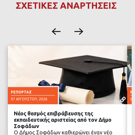
ΣΧΕΤΙΚΕΣ ΑΝΑΡΤΗΣΕΙΣ
ΡΕΠΟΡΤΆΖ
Ρ
07 ΑΥΓΟΎΣΤΟΥ, 2026
07
Νέος θεσμός επιβράβευσης της
εκπαιδευτικής αριστείας από τον Δήμο
Σοφάδων
Ο Δήμος Σοφάδων καθιερώνει έναν νέο
ΔΙΑΒΑΣΤΕ ΠΕΡΙΣΣΟΤΕΡΑ