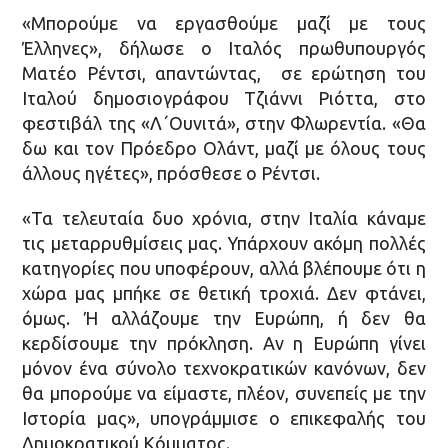
«Μπορούμε να εργασθούμε μαζί με τους
Έλληνες», δήλωσε ο Ιταλός πρωθυπουργός
Ματέο Ρέντσι, απαντώντας, σε ερώτηση του
Ιταλού δημοσιογράφου Τζιάννι Ριόττα, στο
φεστιβάλ της «Λ΄Ουνιτά», στην Φλωρεντία. «Θα
δω και τον Πρόεδρο Ολάντ, μαζί με όλους τους
άλλους ηγέτες», πρόσθεσε ο Ρέντσι.
«Τα τελευταία δυο χρόνια, στην Ιταλία κάναμε
τις μεταρρυθμίσεις μας. Υπάρχουν ακόμη πολλές
κατηγορίες που υποφέρουν, αλλά βλέπουμε ότι η
χώρα μας μπήκε σε θετική τροχιά. Δεν φτάνει,
όμως. Ή αλλάζουμε την Ευρώπη, ή δεν θα
κερδίσουμε την πρόκληση. Αν η Ευρώπη γίνει
μόνον ένα σύνολο τεχνοκρατικών κανόνων, δεν
θα μπορούμε να είμαστε, πλέον, συνεπείς με την
Ιστορία μας», υπογράμμισε ο επικεφαλής του
Δημοκρατικού Κόμματος.