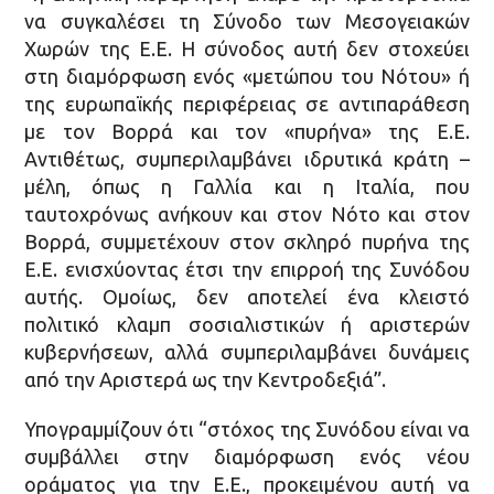
να συγκαλέσει τη Σύνοδο των Μεσογειακών
Χωρών της Ε.Ε. Η σύνοδος αυτή δεν στοχεύει
στη διαμόρφωση ενός «μετώπου του Νότου» ή
της ευρωπαϊκής περιφέρειας σε αντιπαράθεση
με τον Βορρά και τον «πυρήνα» της Ε.Ε.
Αντιθέτως, συμπεριλαμβάνει ιδρυτικά κράτη –
μέλη, όπως η Γαλλία και η Ιταλία, που
ταυτοχρόνως ανήκουν και στον Νότο και στον
Βορρά, συμμετέχουν στον σκληρό πυρήνα της
Ε.Ε. ενισχύοντας έτσι την επιρροή της Συνόδου
αυτής. Ομοίως, δεν αποτελεί ένα κλειστό
πολιτικό κλαμπ σοσιαλιστικών ή αριστερών
κυβερνήσεων, αλλά συμπεριλαμβάνει δυνάμεις
από την Αριστερά ως την Κεντροδεξιά”.
Υπογραμμίζουν ότι “στόχος της Συνόδου είναι να
συμβάλλει στην διαμόρφωση ενός νέου
οράματος για την Ε.Ε., προκειμένου αυτή να