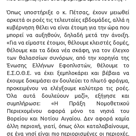
Όπως υποστήριξε ο κ. Πέτσας, έχουν μειωθεί
αρκετά οι ροές τις τελευταίες εβδομάδες, αλλά η
κυβέρνηση θέλει να είναι έτοιμη για την ώρα που
μπορεί να αυξηθούν, δηλαδή μετά την άνοιξη.
«Για να είμαστε έτοιμοι, θέλουμε κλειστές δομές,
θέλουμε και τα δέκα νέα σκάφη, για τον έλεγχο
των θαλασσίων συνόρων, από την χορηγία της
Ένωσης Ελλήνων Εφοπλιστών, θέλουμε το
Ε.Σ.Ο.Θ.Ε. να έχει ξεμπλοκάρει και βέβαια να
έχουμε δοκιμάσει αν δουλεύει το πλωτό φράγμα,
προκειμένου να ελέγξουμε καλύτερα τις ροές.
Όλα αυτά δουλεύουν μαζί», εξήγησε και
συμπλήρωσε: «Η Πράξη Νομοθετικού
Περιεχομένου αφορά μόνο τα νησιά του
Βορείου και Νοτίου Αιγαίου. Δεν αφορά καμία
άλλη περιοχή, γιατί, όπως όλοι καταλαβαίνουμε,
σε ένα νησί είναι πιο περιορισμένες οι περιοχές,