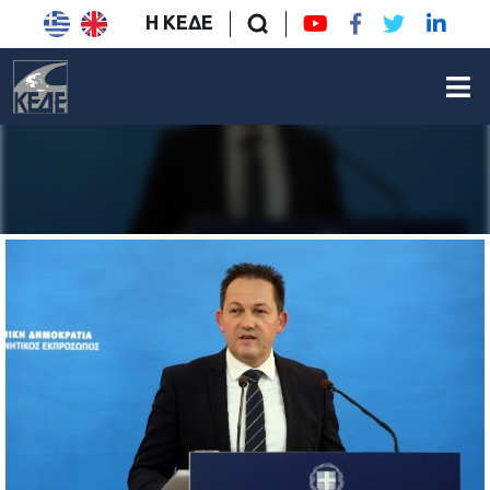
Η ΚΕΔΕ