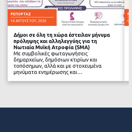
ΡΕΠΟΡΤΆΖ
Ρ
10 ΑΥΓΟΎΣΤΟΥ, 2026
07
Δήμοι σε όλη τη χώρα έστειλαν μήνυμα
πρόληψης και αλληλεγγύης για τη
Νωτιαία Μυϊκή Ατροφία (SMA)
Με συμβολικές φωταγωγήσεις
ΔΙΑΒΑΣΤΕ ΠΕΡΙΣΣΟΤΕΡΑ
δημαρχείων, δημόσιων κτιρίων και
τοπόσημων, αλλά και με στοχευμένα
μηνύματα ενημέρωσης και…