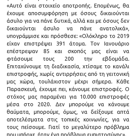
«Αυτό είναι στοιχείο αποτροπής. Επομένως, θα
έχουμε αποσυμφόρηση με όσους δικαιούνται
άσυλο για να πάνε δυτικά, αλλά και με όσους δεν
δικαιούνται άσυλο να πάνε ανατολικά»,
υπογράμμισε και πρόσθεσε: «Ολόκληρο το 2019
είχαν επιστρέψει 391 άτομα. Τον Ιανουάριο
επέστρεψαν 85 και σκοπός μας είναι να
φτάσουμε τους 200 την εβδομάδα.
Επιταχύνουμε τη διαδικασία, χτίσαμε το κανάλι
επιστροφής, χωρίς αντιρρήσεις από τη γειτονική
μας χώρα, τουλάχιστον μέχρι σήμερα. Κάθε
Παρασκευή, έχουμε πει, κάνουμε επιστροφές. Ο
στόχος μας παραμένει για 10.000 επιστροφές
μέσα στο 2020. Δεν μπορούμε να κάνουμε
θαύματα, μπορούμε, όμως, να δείξουμε απτά
αποτελέσματα στις τοπικές κοινωνίες, για να
τους πείσουμε. Γιατί το μεγαλύτερο πρόβλημα
που υπήρχε, ήταν ένα πρόβλημα εμπιστοσύνης».