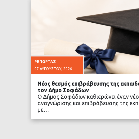
ΡΕΠΟΡΤΆΖ
07 ΑΥΓΟΎΣΤΟΥ, 2026
Νέος θεσμός επιβράβευσης της εκπαιδ
τον Δήμο Σοφάδων
Ο Δήμος Σοφάδων καθιερώνει έναν νέο
αναγνώρισης και επιβράβευσης της εκπα
με…
ΔΙΑΒΑΣΤΕ ΠΕΡΙΣΣΟ