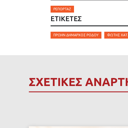
ΡΕΠΟΡΤΆΖ
ΕΤΙΚΈΤΕΣ
ΠΡΏΗΝ ΔΉΜΑΡΧΟΣ ΡΌΔΟΥ
ΦΏΤΗΣ ΧΑΤ
ΣΧΕΤΙΚΕΣ ΑΝΑΡΤ