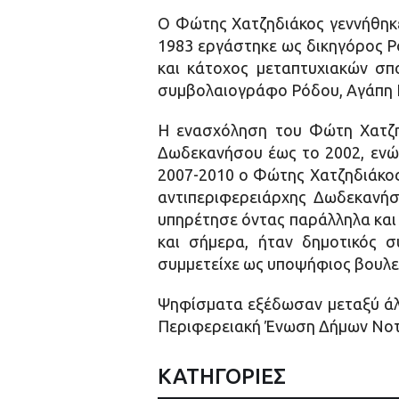
Ο Φώτης Χατζηδιάκος γεννήθηκε
1983 εργάστηκε ως δικηγόρος Ρό
και κάτοχος μεταπτυχιακών σπ
συμβολαιογράφο Ρόδου, Αγάπη Κα
Η ενασχόληση του Φώτη Χατζηδ
Δωδεκανήσου έως το 2002, ενώ 
2007-2010 ο Φώτης Χατζηδιάκος
αντιπεριφερειάρχης Δωδεκανήσ
υπηρέτησε όντας παράλληλα και
και σήμερα, ήταν δημοτικός 
συμμετείχε ως υποψήφιος βουλ
Ψηφίσματα εξέδωσαν μεταξύ άλλ
Περιφερειακή Ένωση Δήμων Νοτί
ΚΑΤΗΓΟΡΙΕΣ