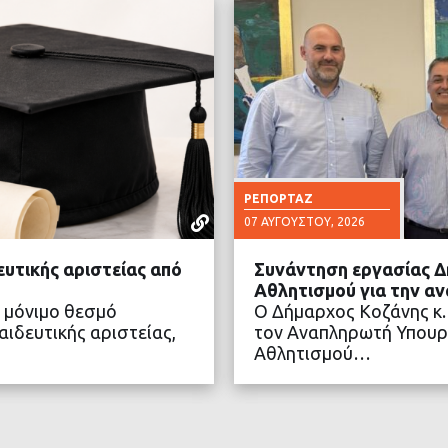
ΡΕΠΟΡΤΆΖ
07 ΑΥΓΟΎΣΤΟΥ, 2026
ευτικής αριστείας από
Συνάντηση εργασίας Δ
Αθλητισμού για την α
 μόνιμο θεσμό
Ο Δήμαρχος Κοζάνης κ.
ιδευτικής αριστείας,
τον Αναπληρωτή Υπουρ
Αθλητισμού…
ΤΕΡΑ
ΔΙΑ