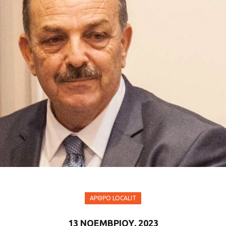
ΆΡΘΡΟ LOCALIT
13 ΝΟΕΜΒΡΊΟΥ, 2023