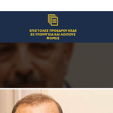
ΕΠΙΣΤΟΛΈΣ ΠΡΟΈΔΡΟΥ ΚΕΔΕ
ΣΕ ΥΠΟΥΡΓΕΊΑ ΚΑΙ ΛΟΙΠΟΎΣ
ΦΟΡΕΊΣ