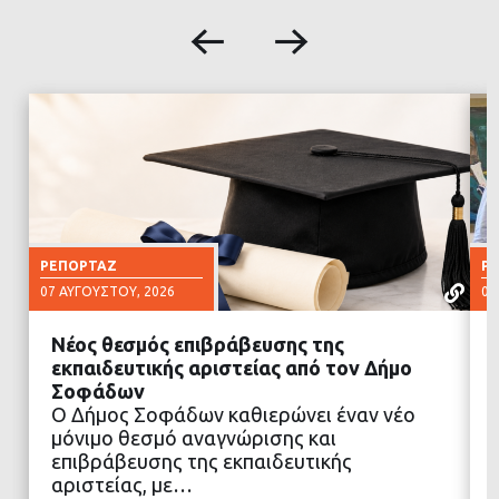
ΡΕΠΟΡΤΆΖ
Ρ
07 ΑΥΓΟΎΣΤΟΥ, 2026
07
Νέος θεσμός επιβράβευσης της
εκπαιδευτικής αριστείας από τον Δήμο
Σοφάδων
Ο Δήμος Σοφάδων καθιερώνει έναν νέο
ΔΙΑΒΑΣΤΕ ΠΕΡΙΣΣΟΤΕΡΑ
μόνιμο θεσμό αναγνώρισης και
επιβράβευσης της εκπαιδευτικής
αριστείας, με…