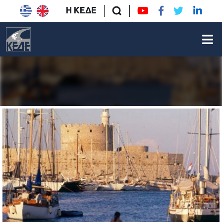
Η ΚΕΔΕ