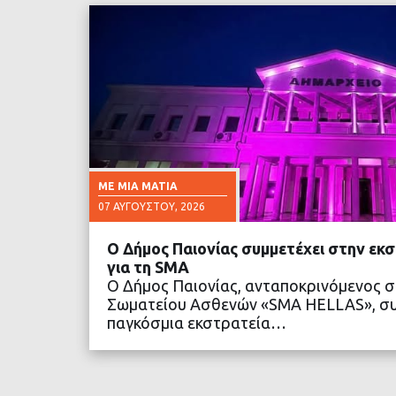
ΜΕ ΜΙΑ ΜΑΤΙΆ
07 ΑΥΓΟΎΣΤΟΥ, 2026
Ο Δήμος Παιονίας συμμετέχει στην εκ
για τη SMA
Ο Δήμος Παιονίας, ανταποκρινόμενος 
Σωματείου Ασθενών «SMA HELLAS», συ
παγκόσμια εκστρατεία…
ΔΙΑΒΑΣΤΕ ΠΕΡΙΣΣΟ