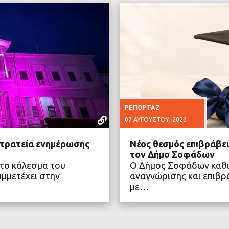
ΡΕΠΟΡΤΆΖ
07 ΑΥΓΟΎΣΤΟΥ, 2026
στρατεία ενημέρωσης
Νέος θεσμός επιβράβευ
τον Δήμο Σοφάδων
στο κάλεσμα του
Ο Δήμος Σοφάδων καθι
μμετέχει στην
αναγνώρισης και επιβρ
με…
ΤΕΡΑ
ΔΙΑ