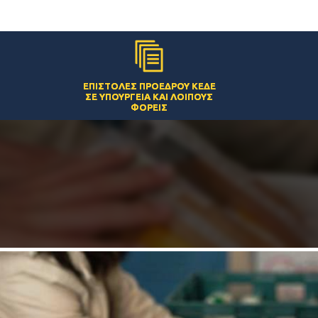
ΕΠΙΣΤΟΛΈΣ ΠΡΟΈΔΡΟΥ ΚΕΔΕ
ΣΕ ΥΠΟΥΡΓΕΊΑ ΚΑΙ ΛΟΙΠΟΎΣ
ΦΟΡΕΊΣ