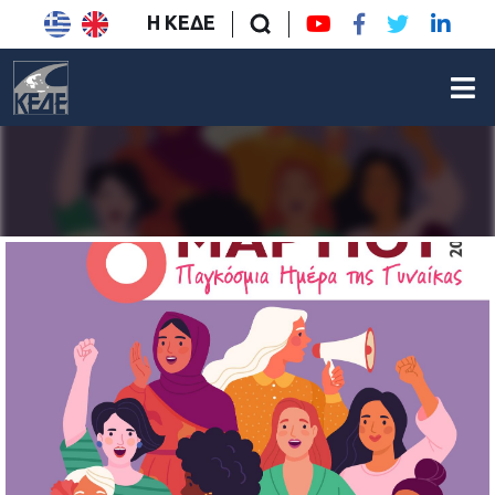
Η ΚΕΔΕ