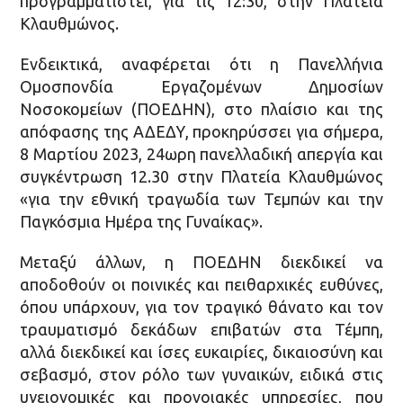
προγραμματιστεί, για τις 12:30, στην Πλατεία
Κλαυθμώνος.
Ενδεικτικά, αναφέρεται ότι η Πανελλήνια
Ομοσπονδία Εργαζομένων Δημοσίων
Νοσοκομείων (ΠΟΕΔΗΝ), στο πλαίσιο και της
απόφασης της ΑΔΕΔΥ, προκηρύσσει για σήμερα,
8 Μαρτίου 2023, 24ωρη πανελλαδική απεργία και
συγκέντρωση 12.30 στην Πλατεία Κλαυθμώνος
«για την εθνική τραγωδία των Τεμπών και την
Παγκόσμια Ημέρα της Γυναίκας».
Μεταξύ άλλων, η ΠΟΕΔΗΝ διεκδικεί να
αποδοθούν οι ποινικές και πειθαρχικές ευθύνες,
όπου υπάρχουν, για τον τραγικό θάνατο και τον
τραυματισμό δεκάδων επιβατών στα Τέμπη,
αλλά διεκδικεί και ίσες ευκαιρίες, δικαιοσύνη και
σεβασμό, στον ρόλο των γυναικών, ειδικά στις
υγειονομικές και προνοιακές υπηρεσίες, που