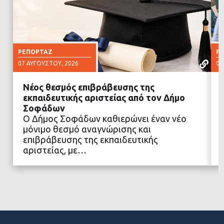
ΡΕΠΟΡΤΆΖ
Ρ
07 ΑΥΓΟΎΣΤΟΥ, 2026
07
Νέος θεσμός επιβράβευσης της
εκπαιδευτικής αριστείας από τον Δήμο
Σοφάδων
Ο Δήμος Σοφάδων καθιερώνει έναν νέο
ΔΙΑΒΑΣΤΕ ΠΕΡΙΣΣΟΤΕΡΑ
μόνιμο θεσμό αναγνώρισης και
επιβράβευσης της εκπαιδευτικής
αριστείας, με…