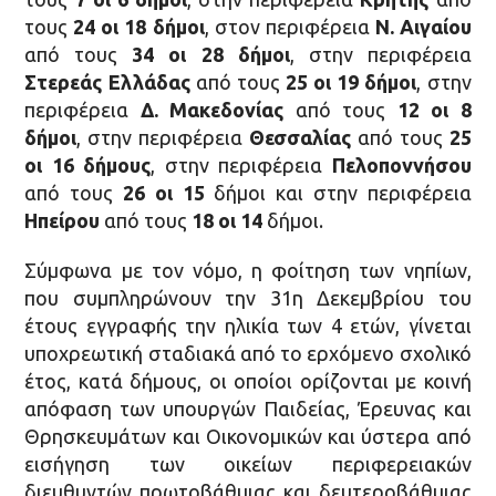
τους
24 οι 18 δήμοι
, στον περιφέρεια
Ν. Αιγαίου
από τους
34 οι 28 δήμοι
, στην περιφέρεια
Στερεάς Ελλάδας
από τους
25 οι 19 δήμοι
, στην
περιφέρεια
Δ. Μακεδονίας
από τους
12 οι 8
δήμοι
, στην περιφέρεια
Θεσσαλίας
από τους
25
οι 16 δήμους
, στην περιφέρεια
Πελοποννήσου
από τους
26 οι 15
δήμοι και στην περιφέρεια
Ηπείρου
από τους
18 οι 14
δήμοι.
Σύμφωνα με τον νόμο, η φοίτηση των νηπίων,
που συμπληρώνουν την 31η Δεκεμβρίου του
έτους εγγραφής την ηλικία των 4 ετών, γίνεται
υποχρεωτική σταδιακά από το ερχόμενο σχολικό
έτος, κατά δήμους, οι οποίοι ορίζονται με κοινή
απόφαση των υπουργών Παιδείας, Έρευνας και
Θρησκευμάτων και Οικονομικών και ύστερα από
εισήγηση των οικείων περιφερειακών
διευθυντών πρωτοβάθμιας και δευτεροβάθμιας