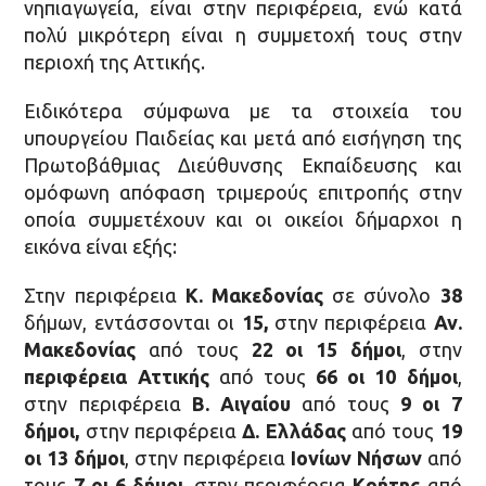
νηπιαγωγεία, είναι στην περιφέρεια, ενώ κατά
πολύ μικρότερη είναι η συμμετοχή τους στην
περιοχή της Αττικής.
Ειδικότερα σύμφωνα με τα στοιχεία του
υπουργείου Παιδείας και μετά από εισήγηση της
Πρωτοβάθμιας Διεύθυνσης Εκπαίδευσης και
ομόφωνη απόφαση τριμερούς επιτροπής στην
οποία συμμετέχουν και οι οικείοι δήμαρχοι η
εικόνα είναι εξής:
Στην περιφέρεια
Κ. Μακεδονίας
σε σύνολο
38
δήμων, εντάσσονται οι
15,
στην περιφέρεια
Αν.
Μακεδονίας
από τους
22 οι 15 δήμοι
, στην
περιφέρεια Αττικής
από τους
66 οι 10 δήμοι
,
στην περιφέρεια
Β. Αιγαίου
από τους
9 οι 7
δήμοι,
στην περιφέρεια
Δ. Ελλάδας
από τους
19
οι 13 δήμοι
, στην περιφέρεια
Ιονίων Νήσων
από
τους
7 οι 6 δήμοι
, στην περιφέρεια
Κρήτης
από