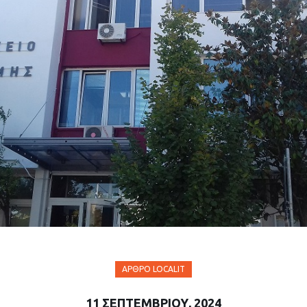
ΆΡΘΡΟ LOCALIT
11 ΣΕΠΤΕΜΒΡΊΟΥ, 2024