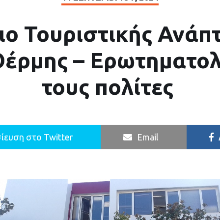
ιο Τουριστικής Ανάπ
έρμης – Ερωτηματολ
τους πολίτες
ίευση στο Twitter
Email