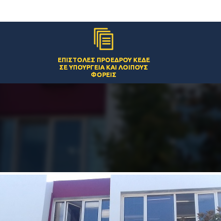
ΕΠΙΣΤΟΛΈΣ ΠΡΟΈΔΡΟΥ ΚΕΔΕ
ΣΕ ΥΠΟΥΡΓΕΊΑ ΚΑΙ ΛΟΙΠΟΎΣ
ΦΟΡΕΊΣ