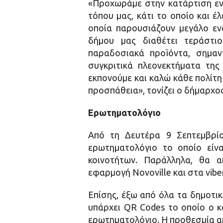
«Προχωράμε στην κατάρτιση ενό
τόπου μας, κάτι το οποίο και έ
οποία παρουσιάζουν μεγάλο εν
δήμου μας διαθέτει τεράστιο
παραδοσιακά προϊόντα, σημαντ
συγκριτικά πλεονεκτήματα τη
εκπονούμε και καλώ κάθε πολίτη 
προσπάθεια», τονίζει ο δήμαρχο
Ερωτηματολόγιο
Από τη Δευτέρα 9 Σεπτεμβρί
ερωτηματολόγιο το οποίο είν
κοινοτήτων. Παράλληλα, θα α
εφαρμογή Novoville και στα vibe
Επίσης, έξω από όλα τα δημοτικ
υπάρχει QR Codes το οποίο ο κ
ερωτηματολόγιο. Η προθεσμία απ