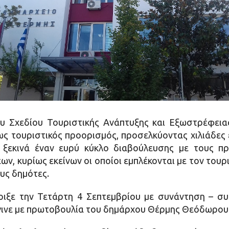
υ Σχεδίου Τουριστικής Ανάπτυξης και Εξωστρέφεια
ως τουριστικός προορισμός, προσελκύοντας χιλιάδες ε
 ξεκινά έναν ευρύ κύκλο διαβούλευσης με τους π
, κυρίως εκείνων οι οποίοι εμπλέκονται με τον τουρ
ους δημότες.
οιξε την Τετάρτη 4 Σεπτεμβρίου με συνάντηση – σ
έγινε με πρωτοβουλία του δημάρχου Θέρμης Θεόδωρο