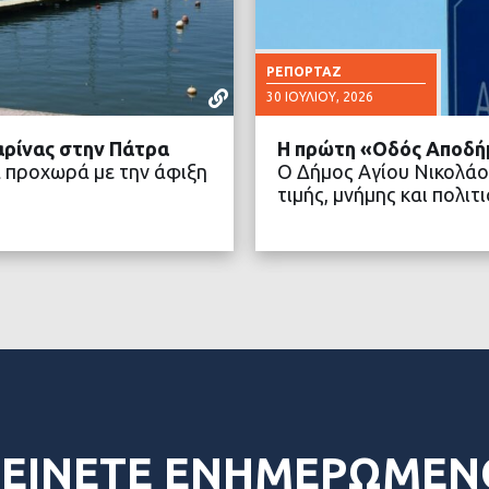
ΡΕΠΟΡΤΆΖ
30 ΙΟΥΛΊΟΥ, 2026
αρίνας στην Πάτρα
Η πρώτη «Οδός Αποδή
 προχωρά με την άφιξη
Ο Δήμος Αγίου Νικολάο
τιμής, μνήμης και πολ
ΤΕΡΑ
ΔΙΑ
ΕΙΝΕΤΕ ΕΝΗΜΕΡΩΜΕΝ