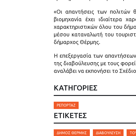
«Οι απαντήσεις των πολιτών 
βιομηχανία έχει ιδιαίτερα χα
χαρακτηριστικών όλου του δήμο
μέσου καταναλωτή του τουριστι
δήμαρχος Θέρμης.
Η επεξεργασία των απαντήσεων 
της διαβούλευσης με τους φορεί
αναλάβει να εκπονήσει το Σχέδι
ΚΑΤΗΓΟΡΙΕΣ
ΡΕΠΟΡΤΆΖ
ΕΤΙΚΈΤΕΣ
ΔΉΜΟΣ ΘΈΡΜΗΣ
ΔΙΑΒΟΎΛΕΥΣΗ
ΤΟ