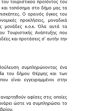
 του τουριστικού προϊόντος του
ές και τοπόσημα στο δήμο μας τα
ισκέπτες. Ο ορεινός όγκος του
νομικές προκλήσεις, μοναδικά
ές μονάδες κ.ο.κ. Όλα αυτά τα
ου Τουριστικής Ανάπτυξης που
ιδέες και προτάσεις σ’ αυτήν την
βούλευση συμπληρώνοντας ένα
dia του δήμου Θέρμης και των
που είναι εγγεγραμμένοι στην
α αναρτηθούν αφίσες στις οποίες
κανάρει ώστε να συμπληρώσει το
βρίου.