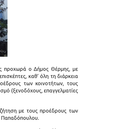
ς προχωρά ο Δήμος Θέρμης, με
πισκέπτες, καθ’ όλη τη διάρκεια
ροέδρους των κοινοτήτων, τους
ισμό (ξενοδόχους, επαγγελματίες
υζήτηση με τους προέδρους των
υ Παπαδόπουλου.