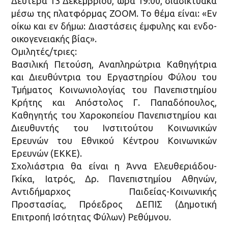
Δευτέρα 13 Δεκεμβρίου, ώρα 19:00, διαδικτυακά
μέσω της πλατφόρμας ZOOM. Το θέμα είναι: «Εν
οίκω και εν δήμω: Διαστάσεις έμφυλης και ενδο-
οικογενειακής βίας».
Ομιλητές/τριες:
Βασιλική Πετούση, Αναπληρώτρια Καθηγήτρια
και Διευθύντρια του Εργαστηρίου Φύλου του
Τμήματος Κοινωνιολογίας του Πανεπιστημίου
Κρήτης και Απόστολος Γ. Παπαδόπουλος,
Καθηγητής του Χαροκοπείου Πανεπιστημίου και
Διευθυντής του Ινστιτούτου Κοινωνικών
Ερευνών του Εθνικού Κέντρου Κοινωνικών
Ερευνών (ΕΚΚΕ).
Σχολιάστρια θα είναι η Άννα Ελευθεριάδου-
Γκίκα, Ιατρός, Δρ. Πανεπιστημίου Αθηνών,
Αντιδήμαρχος Παιδείας-Κοινωνικής
Προστασίας, Πρόεδρος ΔΕΠΙΣ (Δημοτική
Επιτροπή Ισότητας Φύλων) Ρεθύμνου.