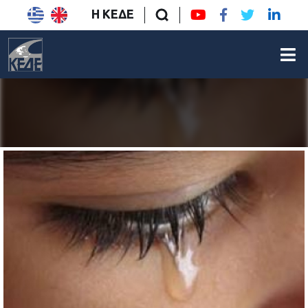
Η ΚΕΔΕ