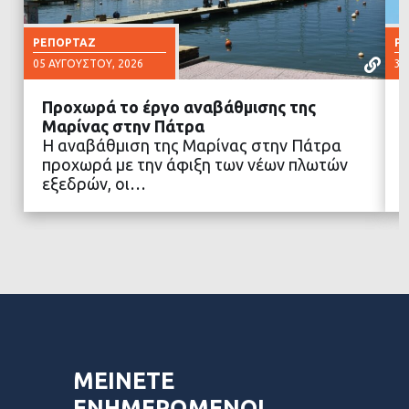
ΡΕΠΟΡΤΆΖ
Ρ
05 ΑΥΓΟΎΣΤΟΥ, 2026
30
Προχωρά το έργο αναβάθμισης της
Μαρίνας στην Πάτρα
Η αναβάθμιση της Μαρίνας στην Πάτρα
προχωρά με την άφιξη των νέων πλωτών
ΔΙΑΒΑΣΤΕ ΠΕΡΙΣΣΟΤΕΡΑ
εξεδρών, οι…
ΜΕΙΝΕΤΕ
ΕΝΗΜΕΡΩΜΕΝΟΙ