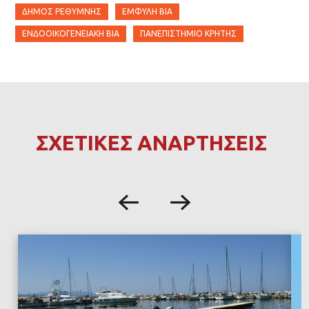
ΔΉΜΟΣ ΡΕΘΎΜΝΗΣ
ΈΜΦΥΛΗ ΒΊΑ
ΕΝΔΟΟΙΚΟΓΕΝΕΙΑΚΉ ΒΊΑ
ΠΑΝΕΠΙΣΤΉΜΙΟ ΚΡΉΤΗΣ
ΣΧΕΤΙΚΕΣ ΑΝΑΡΤΗΣΕΙΣ