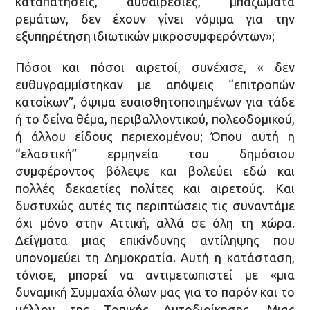
καταπατήσεις, αυθαιρεσίες, μπαζώματα
ρεμάτων, δεν έχουν γίνει νόμιμα για την
εξυπηρέτηση ιδιωτικών μικροσυμφερόντων»;
Πόσοι και πόσοι αιρετοί, συνέχισε, « δεν
ευθυγραμμίστηκαν με απόψεις “επιτροπών
κατοίκων”, όψιμα ευαισθητοποιημένων για τάδε
ή το δείνα θέμα, περιβαλλοντικού, πολεοδομικού,
ή άλλου είδους περιεχομένου; Όπου αυτή η
“ελαστική” ερμηνεία του δημόσιου
συμφέροντος βόλεψε και βολεύει εδώ και
πολλές δεκαετίες πολίτες και αιρετούς. Και
δυστυχώς αυτές τις περιπτώσεις τις συναντάμε
όχι μόνο στην Αττική, αλλά σε όλη τη χώρα.
Δείγματα μιας επικίνδυνης αντίληψης που
υπονομεύει τη Δημοκρατία. Αυτή η κατάσταση,
τόνισε, μπορεί να αντιμετωπιστεί με «μια
δυναμική Συμμαχία όλων μας για το παρόν και το
μέλλον της Τοπικής Αυτοδιοίκησης. Μιας