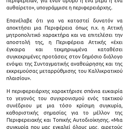
περιφερειών, για έναν δρόμο ή ένα ρέμα ή ένα
αυθαίρετο», υπογράμμισε η περιφερειάρχης.
Επανέλαβε ότι για να καταστεί δυνατόν να
αποκτήσει μια Περιφέρεια όπως π.χ. η Αττική
μητροπολιτικό χαρακτήρα και να επιτελέσει την
αποστολή της, η Περιφέρεια Αττικής «έχει
έγκαιρα και τεκμηριωμένα καταθέσει
συγκεκριμένες προτάσεις στον δημόσιο διάλογο
ενόψει της Συνταγματικής αναθεώρησης και της
εκκρεμούσας μεταρρύθμισης του Καλλικρατικού
πλαισίου».
Η περιφερειάρχης χαρακτήρισε σπάνια ευκαιρία
το γεγονός του συγχρονισμού ενός τακτικού
συνέδριου με μια τόσο κρίσιμη συγκυρία,
καθοριστικής σημασίας για το μέλλον της
Περιφερειακής και Τοπικής Αυτοδιοίκησης. «Μια
συγκυρία που μας εγκαλεί όλους μας, αιρετούς