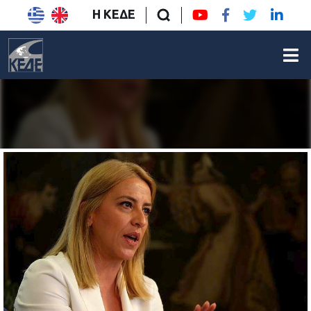
Η ΚΕΔΕ