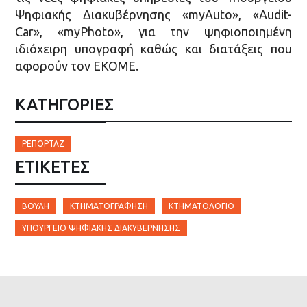
Ψηφιακής Διακυβέρνησης «myAuto», «Audit-
Car», «myPhoto», για την ψηφιοποιημένη
ιδιόχειρη υπογραφή καθώς και διατάξεις που
αφορούν τον ΕΚΟΜΕ.
ΚΑΤΗΓΟΡΙΕΣ
ΡΕΠΟΡΤΆΖ
ΕΤΙΚΈΤΕΣ
ΒΟΥΛΉ
ΚΤΗΜΑΤΟΓΡΆΦΗΣΗ
ΚΤΗΜΑΤΟΛΌΓΙΟ
ΥΠΟΥΡΓΕΊΟ ΨΗΦΙΑΚΉΣ ΔΙΑΚΥΒΈΡΝΗΣΗΣ