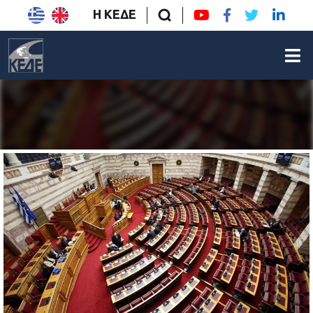
Η ΚΕΔΕ