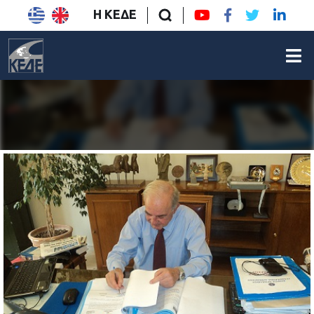
Η ΚΕΔΕ