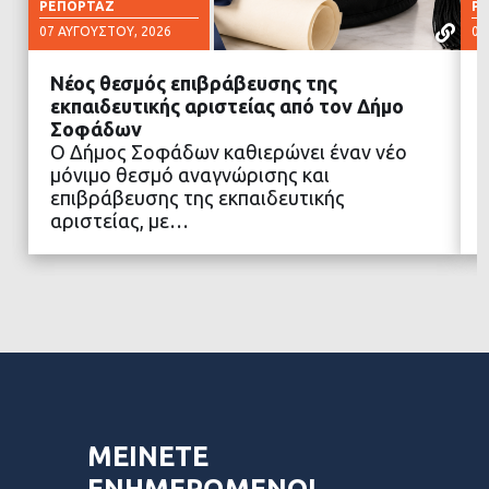
ΡΕΠΟΡΤΆΖ
Ρ
07 ΑΥΓΟΎΣΤΟΥ, 2026
07
Νέος θεσμός επιβράβευσης της
εκπαιδευτικής αριστείας από τον Δήμο
Σοφάδων
Ο Δήμος Σοφάδων καθιερώνει έναν νέο
ΔΙΑΒΑΣΤΕ ΠΕΡΙΣΣΟΤΕΡΑ
μόνιμο θεσμό αναγνώρισης και
επιβράβευσης της εκπαιδευτικής
αριστείας, με…
ΜΕΙΝΕΤΕ
ΕΝΗΜΕΡΩΜΕΝΟΙ