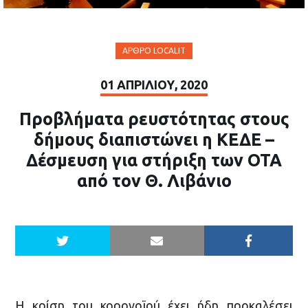
ΆΡΘΡΟ LOCALIT
01 ΑΠΡΙΛΊΟΥ, 2020
Προβλήματα ρευστότητας στους
δήμους διαπιστώνει η ΚΕΔΕ –
Δέσμευση για στήριξη των ΟΤΑ
από τον Θ. Λιβάνιο
Η κρίση του κορονοϊού έχει ήδη προκαλέσει