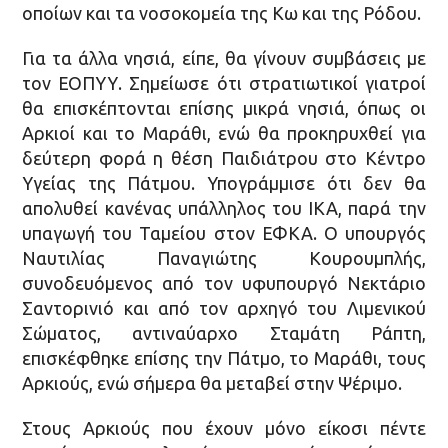
οποίων και τα νοσοκομεία της Κω και της Ρόδου.
Για τα άλλα νησιά, είπε, θα γίνουν συμβάσεις με
τον ΕΟΠΥΥ. Σημείωσε ότι στρατιωτικοί γιατροί
θα επισκέπτονται επίσης μικρά νησιά, όπως οι
Αρκιοί και το Μαράθι, ενώ θα προκηρυχθεί για
δεύτερη φορά η θέση Παιδιάτρου στο Κέντρο
Υγείας της Πάτμου. Υπογράμμισε ότι δεν θα
απολυθεί κανένας υπάλληλος του ΙΚΑ, παρά την
υπαγωγή του Ταμείου στον ΕΦΚΑ. Ο υπουργός
Ναυτιλίας Παναγιώτης Κουρουμπλής,
συνοδευόμενος από τον υφυπουργό Νεκτάριο
Σαντορινιό και από τον αρχηγό του Λιμενικού
Σώματος, αντιναύαρχο Σταμάτη Ράπτη,
επισκέφθηκε επίσης την Πάτμο, το Μαράθι, τους
Αρκιούς, ενώ σήμερα θα μεταβεί στην Ψέριμο.
Στους Αρκιούς που έχουν μόνο είκοσι πέντε