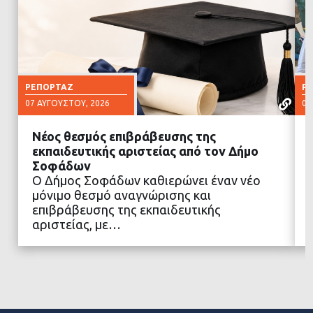
ΡΕΠΟΡΤΆΖ
Ρ
07 ΑΥΓΟΎΣΤΟΥ, 2026
07
Νέος θεσμός επιβράβευσης της
εκπαιδευτικής αριστείας από τον Δήμο
Σοφάδων
Ο Δήμος Σοφάδων καθιερώνει έναν νέο
ΔΙΑΒΑΣΤΕ ΠΕΡΙΣΣΟΤΕΡΑ
μόνιμο θεσμό αναγνώρισης και
επιβράβευσης της εκπαιδευτικής
αριστείας, με…