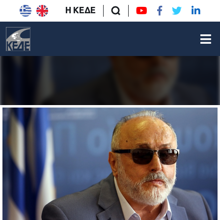
Η ΚΕΔΕ