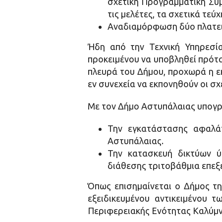
σχετική Προγραμματική Σύμ
τις μελέτες, τα σχετικά τεύ
Αναδιαμόρφωση δύο πλατει
Ήδη από την Τεχνική Υπηρεσί
προκειμένου να υποβληθεί πρότ
πλευρά του Δήμου, προχωρά η 
εν συνεχεία να εκπονηθούν οι σ
Με τον Δήμο Αστυπάλαιας υπογρ
Την εγκατάστασης αφαλά
Αστυπάλαιας.
Την κατασκευή δικτύων ύδ
διάθεσης τριτοβάθμια επεξ
Όπως επισημαίνεται ο Δήμος τ
εξειδικευμένου αντικειμένου 
Περιφερειακής Ενότητας Καλύμν