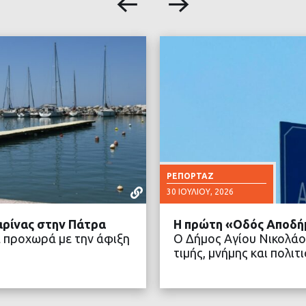
ΡΕΠΟΡΤΆΖ
30 ΙΟΥΛΊΟΥ, 2026
αρίνας στην Πάτρα
Η πρώτη «Οδός Αποδή
 προχωρά με την άφιξη
Ο Δήμος Αγίου Νικολάο
τιμής, μνήμης και πολ
ΤΕΡΑ
ΔΙΑ