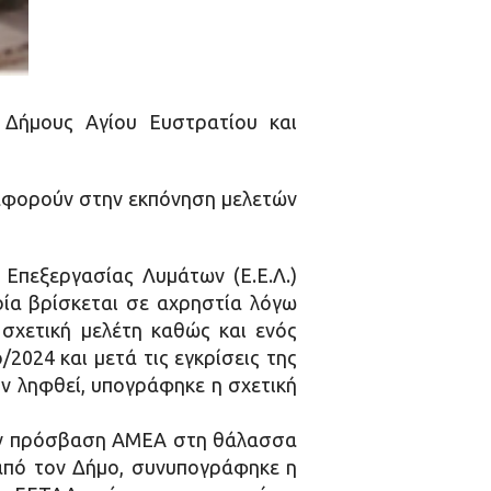
 Δήμους Αγίου Ευστρατίου και
αφορούν στην εκπόνηση μελετών
Επεξεργασίας Λυμάτων (Ε.Ε.Λ.)
οία βρίσκεται σε αχρηστία λόγω
σχετική μελέτη καθώς και ενός
024 και μετά τις εγκρίσεις της
ουν ληφθεί, υπογράφηκε η σχετική
την πρόσβαση ΑΜΕΑ στη θάλασσα
από τον Δήμο, συνυπογράφηκε η