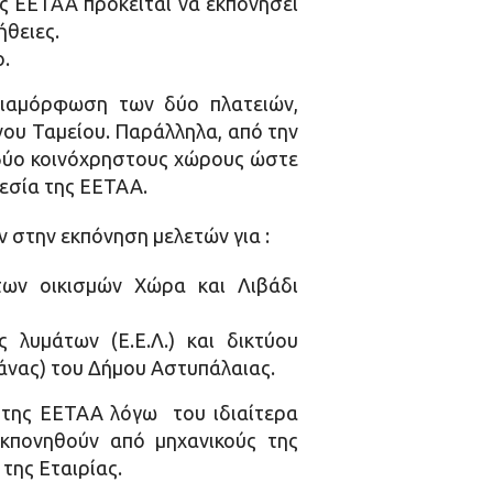
ης ΕΕΤΑΑ πρόκειται να εκπονήσει
ήθειες.
.
διαμόρφωση των δύο πλατειών,
ου Ταμείου. Παράλληλα, από την
δύο κοινόχρηστους χώρους ώστε
ρεσία της ΕΕΤΑΑ.
στην εκπόνηση μελετών για :
ων οικισμών Χώρα και Λιβάδι
 λυμάτων (Ε.Ε.Λ.) και δικτύου
άνας) του Δήμου Αστυπάλαιας.
 της ΕΕΤΑΑ λόγω του ιδιαίτερα
εκπονηθούν από μηχανικούς της
της Εταιρίας.