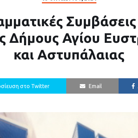
μματικές Συμβάσει
υς Δήμους Αγίου Ευστ
και Αστυπάλαιας
σίευση στο Twitter
Email