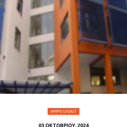
ΆΡΘΡΟ LOCALIT
03 ΟΚΤΩΒΡΊΟΥ, 2024