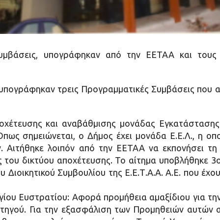
υμβάσεις, υπογράφηκαν από την ΕΕΤΑΑ και τους
 υπογράφηκαν τρεις Προγραμματικές Συμβάσεις που 
χέτευσης και αναβάθμισης μονάδας Εγκατάστασης 
πως σημειώνεται, ο Δήμος έχει μονάδα Ε.Ε.Λ., η οπ
. Αιτήθηκε λοιπόν από την ΕΕΤΑΑ να εκπονήσει τη 
του δικτύου αποχέτευσης. Το αίτημα υποβλήθηκε 3ο/2
υ Διοικητικού Συμβουλίου της Ε.Ε.Τ.Α.Α. Α.Ε. που έχ
Αγίου Ευστρατίου: Αφορά προμήθεια αμαξίδιου για 
ρτηγού. Για την εξασφάλιση των Προμηθειών αυτών 