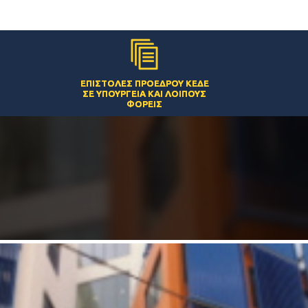
ΕΠΙΣΤΟΛΈΣ ΠΡΟΈΔΡΟΥ ΚΕΔΕ
ΣΕ ΥΠΟΥΡΓΕΊΑ ΚΑΙ ΛΟΙΠΟΎΣ
ΦΟΡΕΊΣ