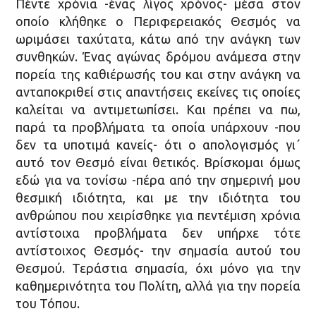
Πέντε χρόνια -ένας λίγος χρόνος- μέσα στον
οποίο κλήθηκε ο Περιφερειακός Θεσμός να
ωριμάσει ταχύτατα, κάτω από την ανάγκη των
συνθηκών. Ένας αγώνας δρόμου ανάμεσα στην
πορεία της καθιέρωσής του και στην ανάγκη να
ανταποκριθεί στις απαντήσεις εκείνες τις οποίες
καλείται να αντιμετωπίσει. Και πρέπει να πω,
παρά τα προβλήματα τα οποία υπάρχουν -που
δεν τα υποτιμά κανείς- ότι ο απολογισμός γι΄
αυτό τον Θεσμό είναι θετικός. Βρίσκομαι όμως
εδώ για να τονίσω -πέρα από την σημερινή μου
θεσμική ιδιότητα, και με την ιδιότητα του
ανθρώπου που χειρίσθηκε για πεντέμιση χρόνια
αντίστοιχα προβλήματα δεν υπήρχε τότε
αντίστοιχος Θεσμός- την σημασία αυτού του
Θεσμού. Τεράστια σημασία, όχι μόνο για την
καθημερινότητα του Πολίτη, αλλά για την πορεία
του Τόπου.