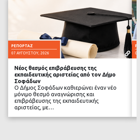
ΡΕΠΟΡΤΆΖ
Ρ
07 ΑΥΓΟΎΣΤΟΥ, 2026
07
Νέος θεσμός επιβράβευσης της
εκπαιδευτικής αριστείας από τον Δήμο
Σοφάδων
Ο Δήμος Σοφάδων καθιερώνει έναν νέο
ΔΙΑΒΑΣΤΕ ΠΕΡΙΣΣΟΤΕΡΑ
μόνιμο θεσμό αναγνώρισης και
επιβράβευσης της εκπαιδευτικής
αριστείας, με…