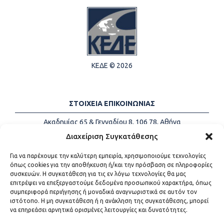
ΚΕΔΕ © 2026
ΣΤΟΙΧΕΙΑ ΕΠΙΚΟΙΝΩΝΙΑΣ
Ακαδημίας 65 & Γενναδίου 8, 106 78, Αθήνα
Τηλέφωνα:
+30 213-2147500
Διαχείριση Συγκατάθεσης
Email:
info@kede.gr
Για να παρέχουμε την καλύτερη εμπειρία, χρησιμοποιούμε τεχνολογίες
όπως cookies για την αποθήκευση ή/και την πρόσβαση σε πληροφορίες
συσκευών. Η συγκατάθεση για τις εν λόγω τεχνολογίες θα μας
επιτρέψει να επεξεργαστούμε δεδομένα προσωπικού χαρακτήρα, όπως
ΧΡΗΣΙΜΟΙ ΣΥΝΔΕΣΜΟΙ
συμπεριφορά περιήγησης ή μοναδικά αναγνωριστικά σε αυτόν τον
ιστότοπο. Η μη συγκατάθεση ή η ανάκληση της συγκατάθεσης, μπορεί
Η ΚΕΔΕ
να επηρεάσει αρνητικά ορισμένες λειτουργίες και δυνατότητες.
Επικοινωνία