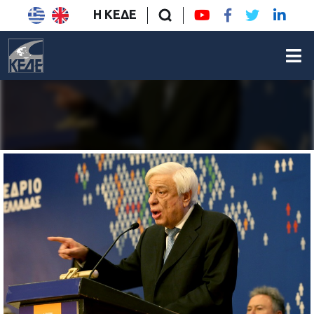
Η ΚΕΔΕ