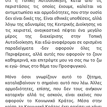
ότι η Τοπική Αυτοδιοίκηση, κάτω από τις
περιστάσεις τις οποίες έχουμε, καλείται να
αντιμετωπίσει και αρμοδιότητες, που στην ουσία
δεν είναι δικές της. Είναι εθνικές υποθέσεις, αλλά
λόγω της αδυναμίας της Κεντρικής Διοίκησης να
τις χειριστεί, αναγκαστικά πέφτει ένα μεγάλο
μέρος της διαχείρισης στην Τοπική
Αυτοδιοίκηση. Και εδώ αναφέρομαι σε ορισμένα
παραδείγματα -δεν αφορούν όλες τις
Περιφέρειες, αλλά αυτές που αφορούν το ζουν
καθημερινά, και επιτρέψτε μου να σας πω το ζω
κι εγώ- όπως στο θέμα του Προσφυγικού.
Μόνο όσοι γνωρίζουν αυτό το ζήτημα,
καταλαβαίνουν τι σημαίνει αυτό που λέω. Άλλες
αρμοδιότητες, επίσης, που δεν τους ανήκουν
καταρχήν αλλά τις ασκούν, είναι εκείνες που
αφορούν το Κοινωνικό Κράτος. Μέσα στην
κρίση, το Κοινωνικό Κράτος έχει αρχίσει να χάνει