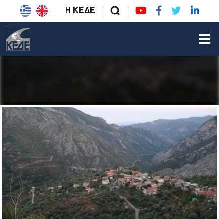
Η ΚΕΔΕ