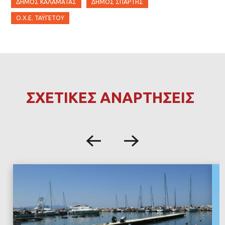
ΔΉΜΟΣ ΚΑΛΑΜΆΤΑΣ
ΔΉΜΟΣ ΣΠΆΡΤΗΣ
Ο.Χ.Ε. ΤΑΫΓΈΤΟΥ
ΣΧΕΤΙΚΕΣ ΑΝΑΡΤΗΣΕΙΣ