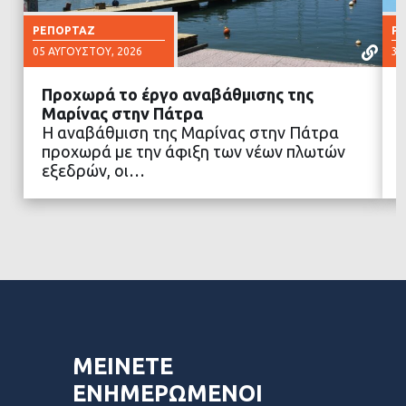
ΡΕΠΟΡΤΆΖ
Ρ
05 ΑΥΓΟΎΣΤΟΥ, 2026
30
Προχωρά το έργο αναβάθμισης της
Μαρίνας στην Πάτρα
Η αναβάθμιση της Μαρίνας στην Πάτρα
προχωρά με την άφιξη των νέων πλωτών
ΔΙΑΒΑΣΤΕ ΠΕΡΙΣΣΟΤΕΡΑ
εξεδρών, οι…
ΜΕΙΝΕΤΕ
ΕΝΗΜΕΡΩΜΕΝΟΙ