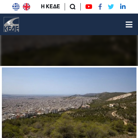
Η ΚΕΔΕ