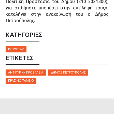
Πολιτική Προστασία του Δήμου (210 5021300),
για οτιδήποτε υποπέσει στην αντίληψή τους»,
καταλήγει στην ανακοίνωσή του ο Δήμος
Πετρούπολης.
ΚΑΤΗΓΟΡΙΕΣ
ΡΕΠΟΡΤΆΖ
ΕΤΙΚΈΤΕΣ
ΑΝΤΙΠΥΡΙΚΉ ΠΡΟΣΤΑΣΊΑ
ΔΉΜΟΣ ΠΕΤΡΟΎΠΟΛΗΣ
ΠΡΆΣΙΝΟ ΤΑΜΕΊΟ