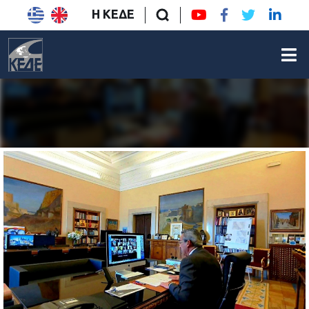
Η ΚΕΔΕ