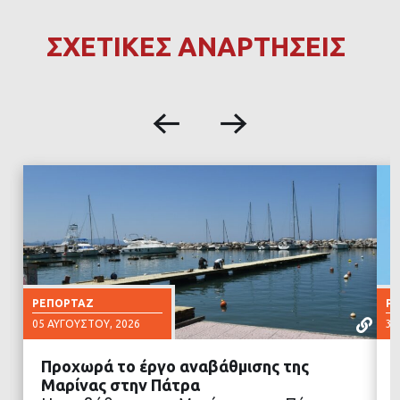
ΣΧΕΤΙΚΕΣ ΑΝΑΡΤΗΣΕΙΣ
ΡΕΠΟΡΤΆΖ
Ρ
05 ΑΥΓΟΎΣΤΟΥ, 2026
30
Προχωρά το έργο αναβάθμισης της
Μαρίνας στην Πάτρα