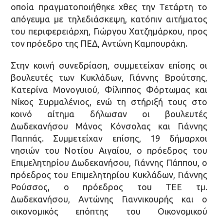
οποία πραγματοποιήθηκε χθες την Τετάρτη το
απόγευμα με τηλεδιάσκεψη, κατόπιν αιτήματος
του περιφερειάρχη, Γιώργου Χατζημάρκου, προς
τον πρόεδρο της ΠΕΔ, Αντώνη Καμπουράκη.
Στην κοινή συνεδρίαση, συμμετείχαν επίσης οι
βουλευτές των Κυκλάδων, Γιάννης Βρούτσης,
Κατερίνα Μονογυιού, Φίλιππος Φόρτωμας και
Νίκος Συρμαλένιος, ενώ τη στήριξή τους στο
κοινό αίτημα δήλωσαν οι βουλευτές
Δωδεκανήσου Μάνος Κόνσολας και Γιάννης
Παππάς. Συμμετείχαν επίσης, 19 δήμαρχοι
νησιών του Νοτίου Αιγαίου, ο πρόεδρος του
Επιμελητηρίου Δωδεκανήσου, Γιάννης Πάππου, ο
πρόεδρος του Επιμελητηρίου Κυκλάδων, Γιάννης
Ρούσσος, ο πρόεδρος του ΤΕΕ τμ.
Δωδεκανήσου, Αντώνης Γιαννικουρής και ο
οικονομικός επόπτης του Οικονομικού