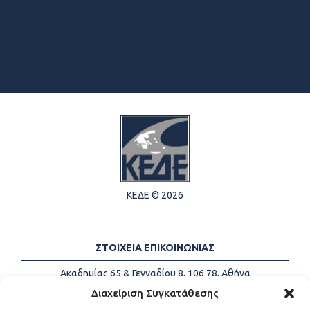
ΚΕΔΕ © 2026
ΣΤΟΙΧΕΙΑ ΕΠΙΚΟΙΝΩΝΙΑΣ
Ακαδημίας 65 & Γενναδίου 8, 106 78, Αθήνα
Τηλέφωνα:
+30 213-2147500
Διαχείριση Συγκατάθεσης
Email:
info@kede.gr