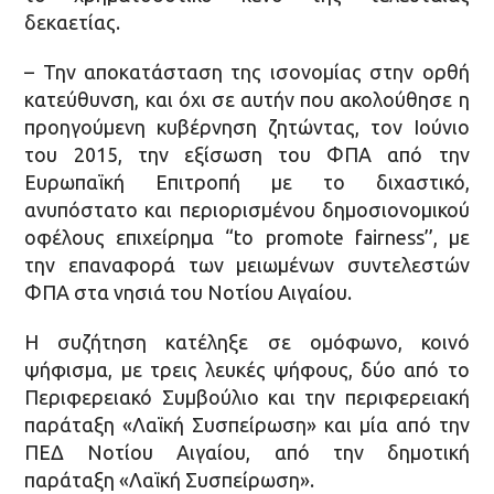
δεκαετίας.
– Την αποκατάσταση της ισονομίας στην ορθή
κατεύθυνση, και όχι σε αυτήν που ακολούθησε η
προηγούμενη κυβέρνηση ζητώντας, τον Ιούνιο
του 2015, την εξίσωση του ΦΠΑ από την
Ευρωπαϊκή Επιτροπή με το διχαστικό,
ανυπόστατο και περιορισμένου δημοσιονομικού
οφέλους επιχείρημα “to promote fairness’’, με
την επαναφορά των μειωμένων συντελεστών
ΦΠΑ στα νησιά του Νοτίου Αιγαίου.
Η συζήτηση κατέληξε σε ομόφωνο, κοινό
ψήφισμα, με τρεις λευκές ψήφους, δύο από το
Περιφερειακό Συμβούλιο και την περιφερειακή
παράταξη «Λαϊκή Συσπείρωση» και μία από την
ΠΕΔ Νοτίου Αιγαίου, από την δημοτική
παράταξη «Λαϊκή Συσπείρωση».