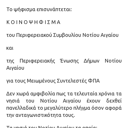
Το ψήφισμα επισυνάπτεται:
Κ Ο Ι Ν Ο Ψ Η Φ Ι Σ Μ Α
του Περιφερειακού Συμβουλίου Νοτίου Αιγαίου
και
της Περιφερειακής Ένωσης Δήμων Νοτίου
Αιγαίου
για τους Μειωμένους Συντελεστές ΦΠΑ
Δεν χωρά αμφιβολία πως τα τελευταία χρόνια τα
νησιά του Νοτίου Αιγαίου έχουν δεχθεί
πανελλαδικά το μεγαλύτερο πλήγμα όσον αφορά
την ανταγωνιστικότητα τους.
Τα νησιά του Νοτίου Αιγαίου τα οποία: