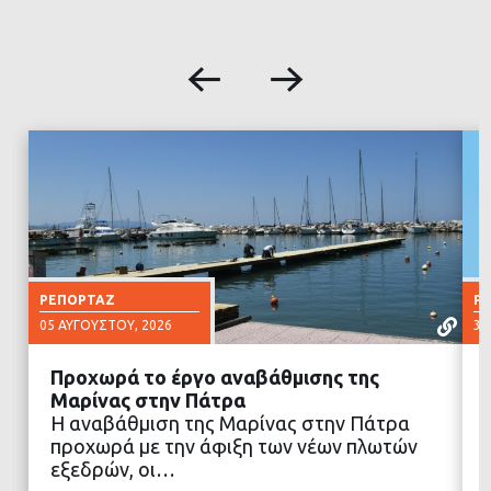
ΡΕΠΟΡΤΆΖ
Ρ
05 ΑΥΓΟΎΣΤΟΥ, 2026
30
Προχωρά το έργο αναβάθμισης της
Μαρίνας στην Πάτρα
Η αναβάθμιση της Μαρίνας στην Πάτρα
προχωρά με την άφιξη των νέων πλωτών
ΔΙΑΒΑΣΤΕ ΠΕΡΙΣΣΟΤΕΡΑ
εξεδρών, οι…