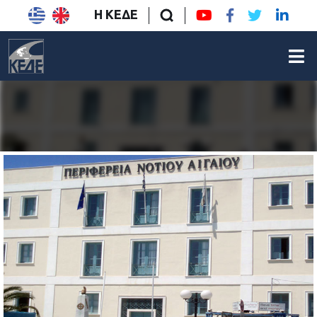
Η ΚΕΔΕ