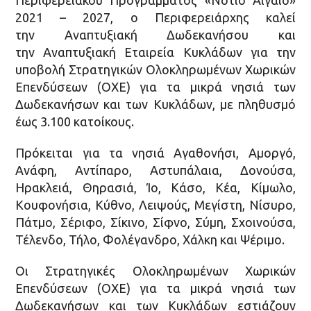
2021 – 2027, ο Περιφερειάρχης καλεί
την Αναπτυξιακή Δωδεκανήσου και
την Αναπτυξιακή Εταιρεία Κυκλάδων για την
υποβολή Στρατηγικών Ολοκληρωμένων Χωρικών
Επενδύσεων (ΟΧΕ) για τα μικρά νησιά των
Δωδεκανήσων και των Κυκλάδων, με πληθυσμό
έως 3.100 κατοίκους.
Πρόκειται για τα νησιά Αγαθονήσι, Αμοργό,
Ανάφη, Αντίπαρο, Αστυπάλαια, Δονούσα,
Ηρακλειά, Θηρασιά, Ίο, Κάσο, Κέα, Κίμωλο,
Κουφονήσια, Κύθνο, Λειψούς, Μεγίστη, Νίσυρο,
Πάτμο, Σέριφο, Σίκινο, Σίφνο, Σύμη, Σχοινούσα,
Τέλενδο, Τήλο, Φολέγανδρο, Χάλκη και Ψέριμο.
Οι Στρατηγικές Ολοκληρωμένων Χωρικών
Επενδύσεων (ΟΧΕ) για τα μικρά νησιά των
Δωδεκανήσων και των Κυκλάδων εστιάζουν