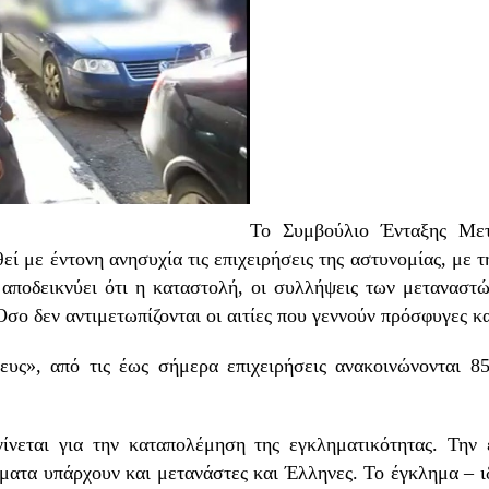
Το Συμβούλιο Ένταξης Με
εί με έντονη ανησυχία τις επιχειρήσεις της αστυνομίας, με 
αποδεικνύει ότι η καταστολή, οι συλλήψεις των μεταναστώ
Όσο δεν αντιμετωπίζονται οι αιτίες που γεννούν πρόσφυγες κα
ευς», από τις έως σήμερα επιχειρήσεις ανακοινώνονται 8
ίνεται για την καταπολέμηση της εγκληματικότητας. Την 
ματα υπάρχουν και μετανάστες και Έλληνες. Το έγκλημα – ιδ