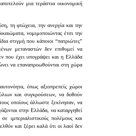
αποτελούν μια τεράστια οικονομική
η, τη φτώχεια, την ανεργία και την
δικαιώματα, νομιμοποιώντας έτσι την
ίδια στιγμή που κάποιοι “πατριώτες”
ένων μεταναστών δεν επιθυμεί να
εν που έχει υπογράψει και η Ελλάδα
εώνει να επαναπροωθούνται στη χώρα
αυτονόητα, όπως αξιοπρεπείς χώροι
φύλιων και συγκρούσεων, να δοθούν
 τους οποίους άλλωστε ξεκίνησαν, να
γάζονται στην Ελλάδα, να καταργηθεί
σε ιμπεριαλιστικούς πολέμους και
λθόν και ξέρει καλά ότι οι λαοί δεν