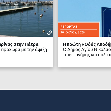
ΡΕΠΟΡΤΆΖ
30 ΙΟΥΛΊΟΥ, 2026
αρίνας στην Πάτρα
Η πρώτη «Οδός Αποδή
 προχωρά με την άφιξη
Ο Δήμος Αγίου Νικολάο
τιμής, μνήμης και πολ
ΤΕΡΑ
ΔΙΑ