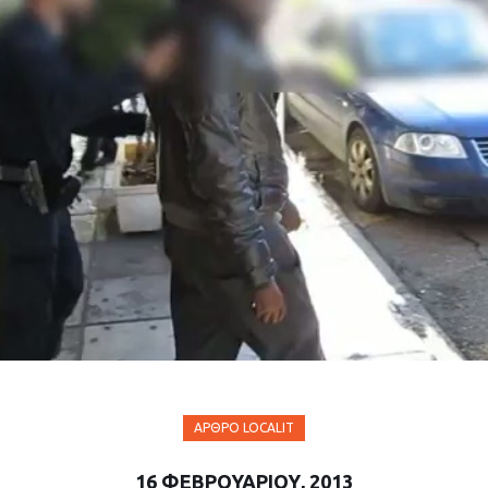
ΆΡΘΡΟ LOCALIT
16 ΦΕΒΡΟΥΑΡΊΟΥ, 2013