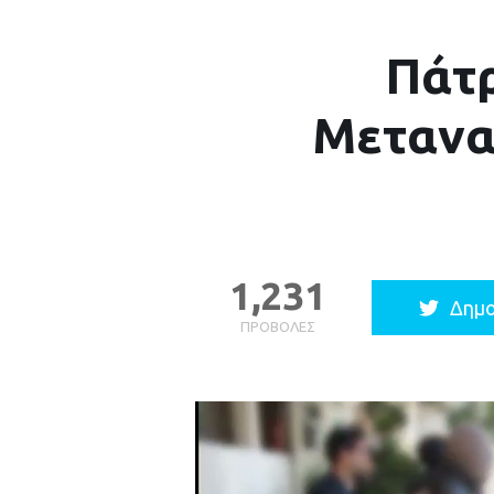
Πάτρ
Μετανα
1,231
Δημο
ΠΡΟΒΟΛΈΣ