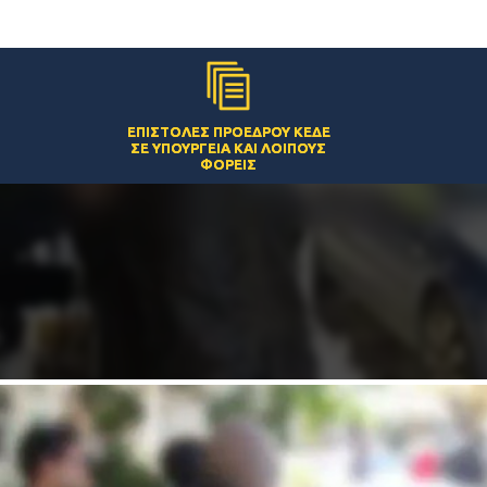
ΕΠΙΣΤΟΛΈΣ ΠΡΟΈΔΡΟΥ ΚΕΔΕ
ΣΕ ΥΠΟΥΡΓΕΊΑ ΚΑΙ ΛΟΙΠΟΎΣ
ΦΟΡΕΊΣ