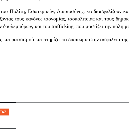
ου Πολίτη, Εσωτερικών, Δικαιοσύνης, να διασφαλίζουν κα
ντας τους κανόνες ισονομίας, ισοπολιτείας και τους δημοκ
δουλεμπόρων, και του trafficking, που μαστίζει την πόλη μ
 και ρατσισμού και στηρίζει το δικαίωμα στην ασφάλεια τη
ΤΆΖ