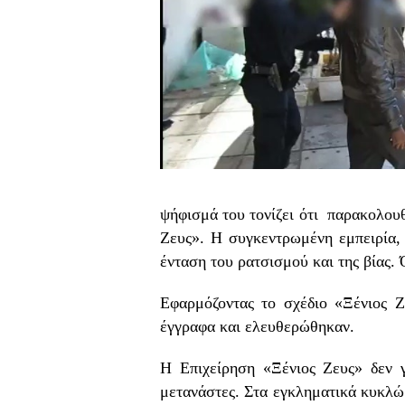
ψήφισμά του τονίζει ότι παρακολουθ
Ζευς». Η συγκεντρωμένη εμπειρία, 
ένταση του ρατσισμού και της βίας. 
Εφαρμόζοντας το σχέδιο «Ξένιος Ζ
έγγραφα και ελευθερώθηκαν.
Η Επιχείρηση «Ξένιος Ζευς» δεν γ
μετανάστες. Στα εγκληματικά κυκλώ