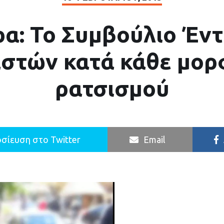
α: Το Συμβούλιο Έν
στών κατά κάθε μορφ
ρατσισμού
σίευση στο Twitter
Email