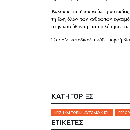
Καλούμε τα Υπουργεία Προστασίας τ
τη ζωή όλων των ανθρώπων εφαρμόζο
στην κατεύθυνση καταπολέμησης των 
Το ΣΕΜ καταδικάζει κάθε μορφή βίας
ΚΑΤΗΓΟΡΙΕΣ
ΚΡΊΣΗ ΚΑΙ ΤΟΠΙΚΉ ΑΥΤΟΔΙΟΊΚΗΣΗ
ΡΕΠΟΡ
ΕΤΙΚΈΤΕΣ