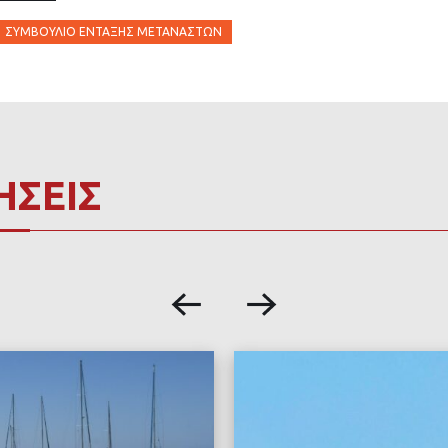
ΣΥΜΒΟΎΛΙΟ ΈΝΤΑΞΗΣ ΜΕΤΑΝΑΣΤΏΝ
ΗΣΕΙΣ