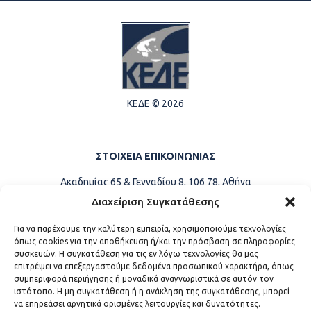
ΚΕΔΕ © 2026
ΣΤΟΙΧΕΙΑ ΕΠΙΚΟΙΝΩΝΙΑΣ
Ακαδημίας 65 & Γενναδίου 8, 106 78, Αθήνα
Τηλέφωνα:
+30 213-2147500
Διαχείριση Συγκατάθεσης
Email:
info@kede.gr
Για να παρέχουμε την καλύτερη εμπειρία, χρησιμοποιούμε τεχνολογίες
όπως cookies για την αποθήκευση ή/και την πρόσβαση σε πληροφορίες
συσκευών. Η συγκατάθεση για τις εν λόγω τεχνολογίες θα μας
επιτρέψει να επεξεργαστούμε δεδομένα προσωπικού χαρακτήρα, όπως
ΧΡΗΣΙΜΟΙ ΣΥΝΔΕΣΜΟΙ
συμπεριφορά περιήγησης ή μοναδικά αναγνωριστικά σε αυτόν τον
ιστότοπο. Η μη συγκατάθεση ή η ανάκληση της συγκατάθεσης, μπορεί
Η ΚΕΔΕ
να επηρεάσει αρνητικά ορισμένες λειτουργίες και δυνατότητες.