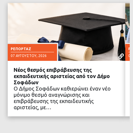
ΡΕΠΟΡΤΆΖ
Ρ
07 ΑΥΓΟΎΣΤΟΥ, 2026
07
Νέος θεσμός επιβράβευσης της
εκπαιδευτικής αριστείας από τον Δήμο
Σοφάδων
Ο Δήμος Σοφάδων καθιερώνει έναν νέο
ΔΙΑΒΑΣΤΕ ΠΕΡΙΣΣΟΤΕΡΑ
μόνιμο θεσμό αναγνώρισης και
επιβράβευσης της εκπαιδευτικής
αριστείας, με…