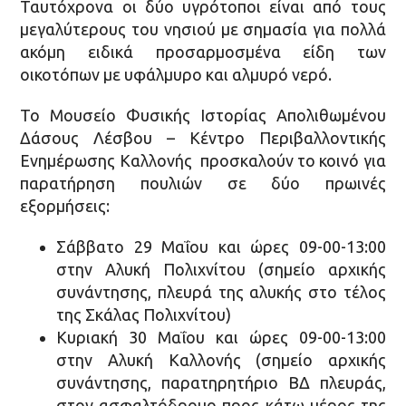
Ταυτόχρονα οι δύο υγρότοποι είναι από τους
μεγαλύτερους του νησιού με σημασία για πολλά
ακόμη ειδικά προσαρμοσμένα είδη των
οικοτόπων με υφάλμυρο και αλμυρό νερό.
Το Μουσείο Φυσικής Ιστορίας Απολιθωμένου
Δάσους Λέσβου – Κέντρο Περιβαλλοντικής
Ενημέρωσης Καλλονής προσκαλούν το κοινό για
παρατήρηση πουλιών σε δύο πρωινές
εξορμήσεις:
Σάββατο 29 Μαΐου και ώρες 09-00-13:00
στην Αλυκή Πολιχνίτου (σημείο αρχικής
συνάντησης, πλευρά της αλυκής στο τέλος
της Σκάλας Πολιχνίτου)
Κυριακή 30 Μαΐου και ώρες 09-00-13:00
στην Αλυκή Καλλονής (σημείο αρχικής
συνάντησης, παρατηρητήριο ΒΔ πλευράς,
στον ασφαλτόδρομο προς κάτω μέρος της