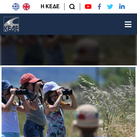
Η ΚΕΔΕ