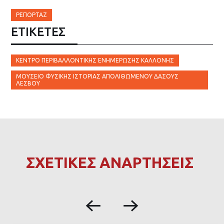
ΡΕΠΟΡΤΆΖ
ΕΤΙΚΈΤΕΣ
ΚΈΝΤΡΟ ΠΕΡΙΒΑΛΛΟΝΤΙΚΉΣ ΕΝΗΜΈΡΩΣΗΣ ΚΑΛΛΟΝΉΣ
ΜΟΥΣΕΊΟ ΦΥΣΙΚΉΣ ΙΣΤΟΡΊΑΣ ΑΠΟΛΙΘΩΜΈΝΟΥ ΔΆΣΟΥΣ
ΛΈΣΒΟΥ
ΣΧΕΤΙΚΕΣ ΑΝΑΡΤΗΣΕΙΣ