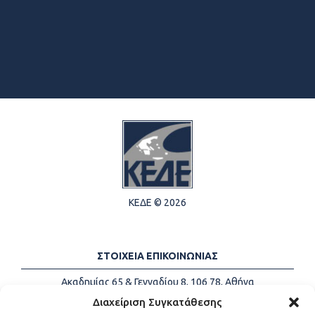
ΚΕΔΕ © 2026
ΣΤΟΙΧΕΙΑ ΕΠΙΚΟΙΝΩΝΙΑΣ
Ακαδημίας 65 & Γενναδίου 8, 106 78, Αθήνα
Τηλέφωνα:
+30 213-2147500
Διαχείριση Συγκατάθεσης
Email:
info@kede.gr