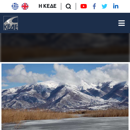
Η ΚΕΔΕ