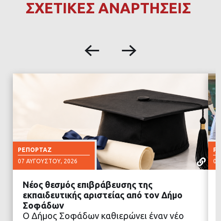
ΣΧΕΤΙΚΕΣ ΑΝΑΡΤΗΣΕΙΣ
ΡΕΠΟΡΤΆΖ
Ρ
07 ΑΥΓΟΎΣΤΟΥ, 2026
07
Νέος θεσμός επιβράβευσης της
εκπαιδευτικής αριστείας από τον Δήμο
Σοφάδων
Ο Δήμος Σοφάδων καθιερώνει έναν νέο
ΔΙΑΒΑΣΤΕ ΠΕΡΙΣΣΟΤΕΡΑ