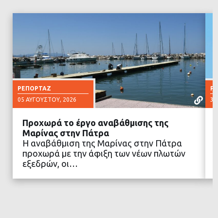
ΡΕΠΟΡΤΆΖ
Ρ
05 ΑΥΓΟΎΣΤΟΥ, 2026
30
Προχωρά το έργο αναβάθμισης της
Μαρίνας στην Πάτρα
Η αναβάθμιση της Μαρίνας στην Πάτρα
προχωρά με την άφιξη των νέων πλωτών
ΔΙΑΒΑΣΤΕ ΠΕΡΙΣΣΟΤΕΡΑ
εξεδρών, οι…