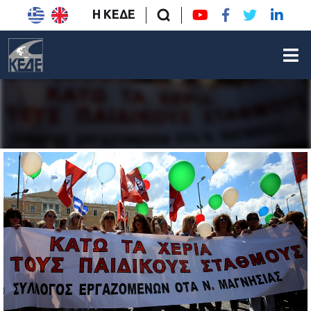
Η ΚΕΔΕ