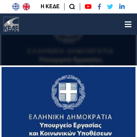
Η ΚΕΔΕ