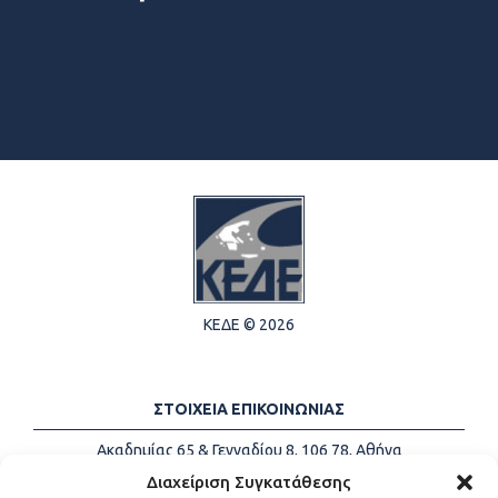
ΚΕΔΕ © 2026
ΣΤΟΙΧΕΙΑ ΕΠΙΚΟΙΝΩΝΙΑΣ
Ακαδημίας 65 & Γενναδίου 8, 106 78, Αθήνα
Τηλέφωνα:
+30 213-2147500
Διαχείριση Συγκατάθεσης
Email:
info@kede.gr