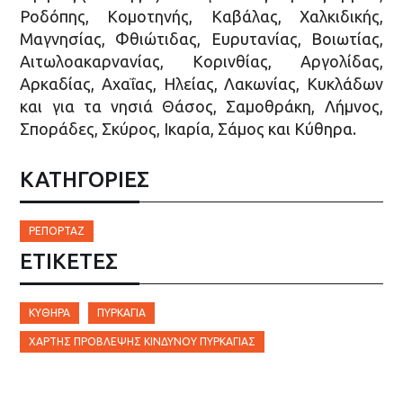
Ροδόπης, Κομοτηνής, Καβάλας, Χαλκιδικής,
Μαγνησίας, Φθιώτιδας, Ευρυτανίας, Βοιωτίας,
Αιτωλοακαρνανίας, Κορινθίας, Αργολίδας,
Αρκαδίας, Αχαΐας, Ηλείας, Λακωνίας, Κυκλάδων
και για τα νησιά Θάσος, Σαμοθράκη, Λήμνος,
Σποράδες, Σκύρος, Ικαρία, Σάμος και Κύθηρα.
ΚΑΤΗΓΟΡΙΕΣ
ΡΕΠΟΡΤΆΖ
ΕΤΙΚΈΤΕΣ
ΚΎΘΗΡΑ
ΠΥΡΚΑΓΙΑ
ΧΆΡΤΗΣ ΠΡΌΒΛΕΨΗΣ ΚΙΝΔΎΝΟΥ ΠΥΡΚΑΓΙΆΣ