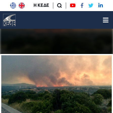
Η ΚΕΔΕ