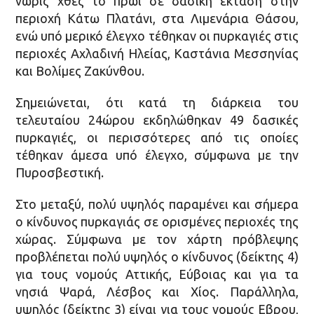
νωρίς χθες το πρωί σε δασική έκταση στην
περιοχή Κάτω Πλατάνι, στα Λιμενάρια Θάσου,
ενώ υπό μερικό έλεγχο τέθηκαν οι πυρκαγιές στις
περιοχές Αχλαδινή Ηλείας, Καστάνια Μεσσηνίας
και Βολίμες Ζακύνθου.
Σημειώνεται, ότι κατά τη διάρκεια του
τελευταίου 24ώρου εκδηλώθηκαν 49 δασικές
πυρκαγιές, οι περισσότερες από τις οποίες
τέθηκαν άμεσα υπό έλεγχο, σύμφωνα με την
Πυροσβεστική.
Στο μεταξύ, πολύ υψηλός παραμένει και σήμερα
ο κίνδυνος πυρκαγιάς σε ορισμένες περιοχές της
χώρας. Σύμφωνα με τον χάρτη πρόβλεψης
προβλέπεται πολύ υψηλός ο κίνδυνος (δείκτης 4)
για τους νομούς Αττικής, Εύβοιας και για τα
νησιά Ψαρά, Λέσβος και Χίος. Παράλληλα,
υψηλός (δείκτης 3) είναι για τους νομούς Εβρου,