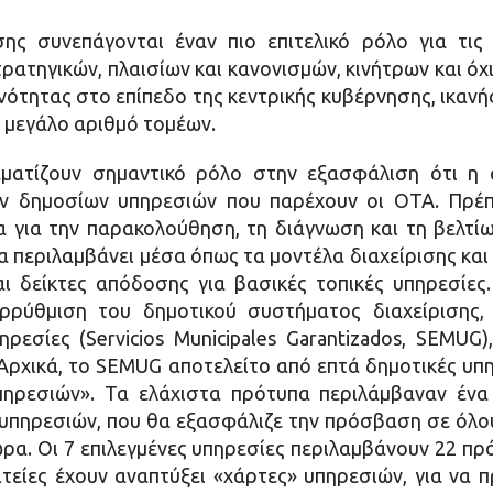
ς συνεπάγονται έναν πιο επιτελικό ρόλο για τις 
ρατηγικών, πλαισίων και κανονισμών, κινήτρων και όχ
νότητας στο επίπεδο της κεντρικής κυβέρνησης, ικανής
ν μεγάλο αριθμό τομέων.
αματίζουν σημαντικό ρόλο στην εξασφάλιση ότι η 
ν δημοσίων υπηρεσιών που παρέχουν οι ΟΤΑ. Πρέπε
 για την παρακολούθηση, τη διάγνωση και τη βελτ
 περιλαμβάνει μέσα όπως τα μοντέλα διαχείρισης και
ι δείκτες απόδοσης για βασικές τοπικές υπηρεσίες. 
ρρύθμιση του δημοτικού συστήματος διαχείρισης, 
ρεσίες (Servicios Municipales Garantizados, SEMUG
Αρχικά, το SEMUG αποτελείτο από επτά δημοτικές υπ
πηρεσιών». Τα ελάχιστα πρότυπα περιλάμβαναν ένα
 υπηρεσιών, που θα εξασφάλιζε την πρόσβαση σε όλο
ρα. Οι 7 επιλεγμένες υπηρεσίες περιλαμβάνουν 22 πρότ
ιτείες έχουν αναπτύξει «χάρτες» υπηρεσιών, για να