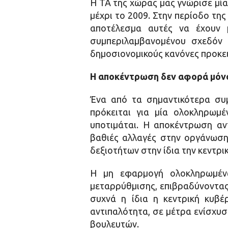
Η ΤΑ της χώρας μας γνώρισε μία
μέχρι το 2009. Στην περίοδο τη
αποτέλεσμα αυτές να έχουν 
συμπεριλαμβανομένου σχεδόν
δημοσιονομικούς κανόνες προκει
Η αποκέντρωση δεν αφορά μόνο 
Ένα από τα σημαντικότερα συ
πρόκειται για μία ολοκληρωμ
υποτιμάται. Η αποκέντρωση αντ
βαθιές αλλαγές στην οργάνωση 
δεξιοτήτων στην ίδια την κεντρι
Η μη εφαρμογή ολοκληρωμένων
μεταρρύθμισης, επιβραδύνοντας
συχνά η ίδια η κεντρική κυβέ
αντιπαλότητα, σε μέτρα ενίσχυσ
βουλευτών.