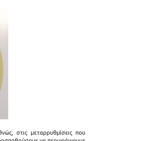
θνώς, στις μεταρρυθμίσεις που
 προσπαθούσαμε να περιγράψουμε