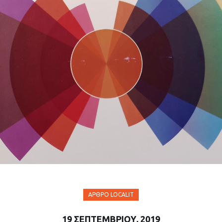
ΆΡΘΡΟ LOCALIT
19 ΣΕΠΤΕΜΒΡΊΟΥ, 2019