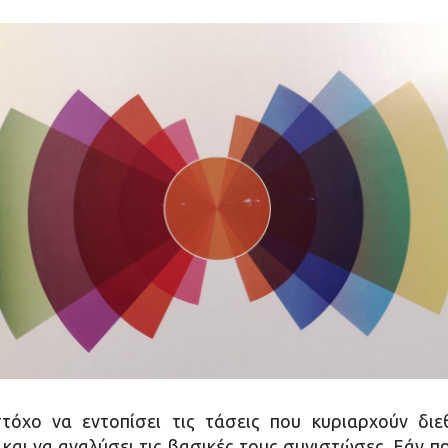
όχο να εντοπίσει τις τάσεις που κυριαρχούν διε
αι να αναλύσει τις βασικές τους συνιστώσες. Εάν