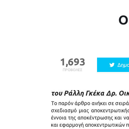
Ο
1,693
Δημο
ΠΡΟΒΟΛΈΣ
του Ράλλη Γκέκα Δρ. Ο
Το παρόν άρθρο ανήκει σε σειρ
σχεδιασμό μιας αποκεντρωτική
έννοια της αποκέντρωσης και να
και εφαρμογή αποκεντρωτικών π