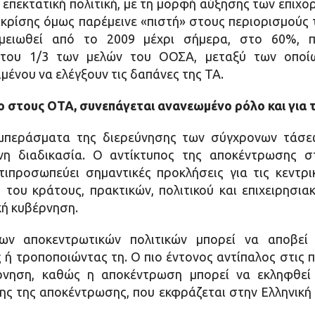
 επεκτατική πολιτική, με τη μορφή αύξησης των επιχο
ς κρίσης όμως παρέμεινε «πιστή» στους περιορισμούς
μειωθεί από το 2009 μέχρι σήμερα, στο 60%, πε
 του 1/3 των μελών του ΟΟΣΑ, μεταξύ των οποίω
μένου να ελέγξουν τις δαπάνες της ΤΑ.
στους ΟΤΑ, συνεπάγεται ανανεωμένο ρόλο και για τ
μπεράσματα της διερεύνησης των σύγχρονων τάσεω
ένη διαδικασία. Ο αντίκτυπος της αποκέντρωσης σ
ιπροσωπεύει σημαντικές προκλήσεις για τις κεντρι
του κράτους, πρακτικών, πολιτικού και επιχειρησιακ
κή κυβέρνηση.
 αποκεντρωτικών πολιτικών μπορεί να αποβεί ε
 ή τροποποιώντας τη. Ο πιο έντονος αντίπαλος στις 
ρνηση, καθώς η αποκέντρωση μπορεί να εκληφθεί 
ης της αποκέντρωσης, που εκφράζεται στην Ελληνική