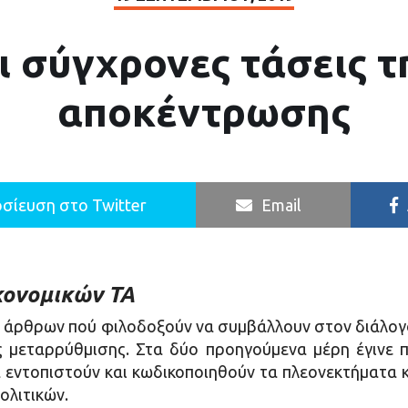
ι σύγχρονες τάσεις τ
αποκέντρωσης
σίευση στο Twitter
Email
ικονομικών ΤΑ
ά άρθρων πού φιλοδοξούν να συμβάλλουν στον διάλογο
ς μεταρρύθμισης. Στα δύο προηγούμενα μέρη έγινε 
 εντοπιστούν και κωδικοποιηθούν τα πλεονεκτήματα κ
ολιτικών.