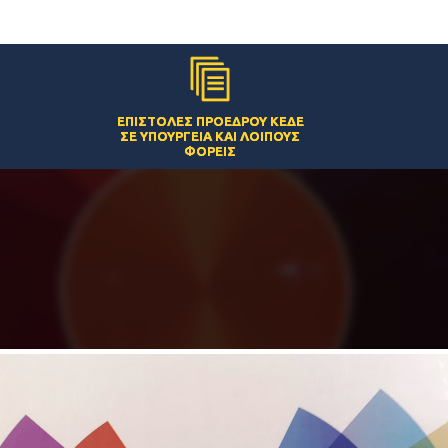
ΕΠΙΣΤΟΛΈΣ ΠΡΟΈΔΡΟΥ ΚΕΔΕ
ΣΕ ΥΠΟΥΡΓΕΊΑ ΚΑΙ ΛΟΙΠΟΎΣ
ΦΟΡΕΊΣ