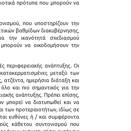
ιοτικά πρότυπα που μπορούν να
νισμού, που υποστηρίζουν την
ετικών βαθμίδων διακυβέρνησης,
για την ικανότητά σχεδιασμού
α μπορούν να οικοδομήσουν την
κές περιφερειακής ανάπτυξης. Οι
 κατακερματισμένες μεταξύ των
, ατζέντα, ημερήσια διάταξη και
 όλο και πιο σημαντικός για την
ιακής ανάπτυξης. Πρέπει επίσης,
ων μπορεί να διατυπωθεί και να
αι των προτεραιοτήτων, ιδίως σε
ται ευθύνες ή / και συμφέροντα
σμούς κάθετου συντονισμού που