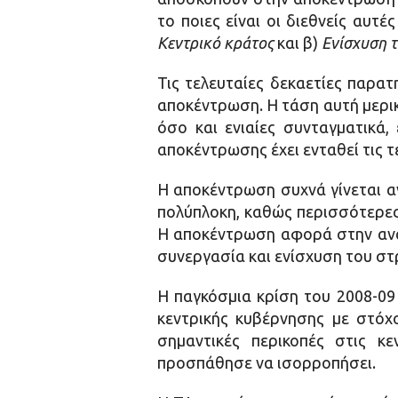
το ποιες είναι οι διεθνείς αυτέ
Κεντρικό κράτος
και β)
Ενίσχυση τ
Τις τελευταίες δεκαετίες παρατ
αποκέντρωση. Η τάση αυτή μερι
όσο και ενιαίες συνταγματικά
αποκέντρωσης έχει ενταθεί τις τε
Η αποκέντρωση συχνά γίνεται αν
πολύπλοκη, καθώς περισσότερες 
Η αποκέντρωση αφορά στην ανα
συνεργασία και ενίσχυση του στ
Η παγκόσμια κρίση του 2008-09
κεντρικής κυβέρνησης με στό
σημαντικές περικοπές στις κ
προσπάθησε να ισορροπήσει.