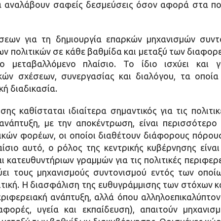
α αναλάβουν σαφείς δεσμεύσεις όσον αφορά στα πο
σεων για τη δημιουργία επαρκών μηχανισμών συντο
ων πολιτικών σε κάθε βαθμίδα και μεταξύ των διαφορ
ο μεταβαλλόμενο πλαίσιο. Το ίδιο ισχύει και 
κών σχέσεων, συνεργασίας και διαλόγου, τα οποί
ή διαδικασία.
ης καθίσταται ιδιαίτερα σημαντικός για τις πολιτι
 ανάπτυξη, με την αποκέντρωση, είναι περισσότερο
ικών φορέων, οι οποίοι διαθέτουν διάφορους πόρους
αίσιο αυτό, ο ρόλος της κεντρικής κυβέρνησης είναι
αι κατευθυντήριων γραμμών για τις πολιτικές περιφερε
ύει τους μηχανισμούς συντονισμού εντός των οποί
τική. Η διασφάλιση της ευθυγράμμισης των στόχων κ
εριφερειακή ανάπτυξη, αλλά όπου αλληλοεπικαλύπτον
εταφορές, υγεία και εκπαίδευση), απαιτούν μηχανι