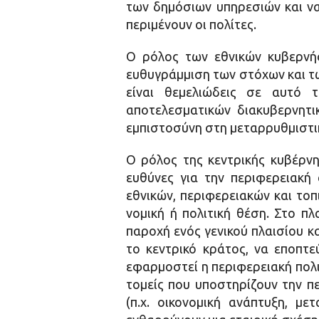
των δημόσιων υπηρεσιών και ν
περιμένουν οι πολίτες.
Ο ρόλος των εθνικών κυβερνή
ευθυγράμμιση των στόχων και τ
είναι θεμελιώδεις σε αυτό τ
αποτελεσματικών διακυβερνητι
εμπιστοσύνη στη μεταρρυθμιστικ
Ο ρόλος της κεντρικής κυβέρνησ
ευθύνες για την περιφερειακή
εθνικών, περιφερειακών και τοπ
νομική ή πολιτική θέση. Στο πλ
παροχή ενός γενικού πλαισίου κ
το κεντρικό κράτος, να εποπτε
εφαρμοστεί η περιφερειακή πολι
τομείς που υποστηρίζουν την π
(π.χ. οικονομική ανάπτυξη, μ