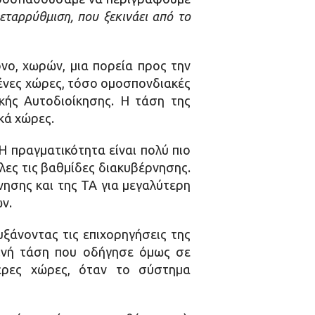
ταρρύθμιση, που ξεκινάει από το
όνο, χωρών, μια πορεία προς την
ένες χώρες, τόσο ομοσπονδιακές
κής Αυτοδιοίκησης. Η τάση της
ικά χώρες.
Η πραγματικότητα είναι πολύ πιο
λες τις βαθμίδες διακυβέρνησης.
σης και της ΤΑ για μεγαλύτερη
ν.
ξάνοντας τις επιχορηγήσεις της
ινή τάση που οδήγησε όμως σε
τερες χώρες, όταν το σύστημα