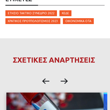
ΕΤΉΣΙΟ ΤΑΚΤΙΚΌ ΣΥΝΈΔΡΙΟ 2022
ΚΕΔΕ
ΚΡΑΤΙΚΌΣ ΠΡΟΫΠΟΛΟΓΙΣΜΌΣ 2023
ΟΙΚΟΝΟΜΙΚΆ ΟΤΑ
ΣΧΕΤΙΚΕΣ ΑΝΑΡΤΗΣΕΙΣ