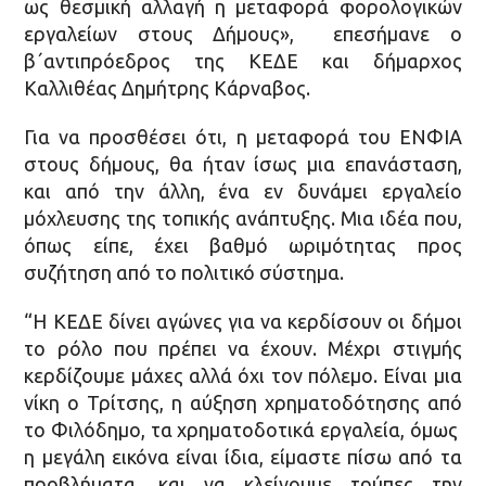
ως θεσμική αλλαγή η μεταφορά φορολογικών
εργαλείων στους Δήμους», επεσήμανε ο
β΄αντιπρόεδρος της ΚΕΔΕ και δήμαρχος
Καλλιθέας Δημήτρης Κάρναβος.
Για να προσθέσει ότι, η μεταφορά του ΕΝΦΙΑ
στους δήμους, θα ήταν ίσως μια επανάσταση,
και από την άλλη, ένα εν δυνάμει εργαλείο
μόχλευσης της τοπικής ανάπτυξης. Μια ιδέα που,
όπως είπε, έχει βαθμό ωριμότητας προς
συζήτηση από το πολιτικό σύστημα.
“Η ΚΕΔΕ δίνει αγώνες για να κερδίσουν οι δήμοι
το ρόλο που πρέπει να έχουν. Μέχρι στιγμής
κερδίζουμε μάχες αλλά όχι τον πόλεμο. Είναι μια
νίκη ο Τρίτσης, η αύξηση χρηματοδότησης από
το Φιλόδημο, τα χρηματοδοτικά εργαλεία, όμως
η μεγάλη εικόνα είναι ίδια, είμαστε πίσω από τα
προβλήματα, και να κλείνουμε τρύπες την