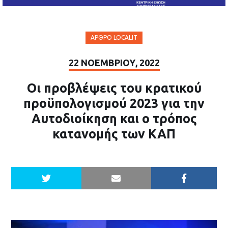
ΆΡΘΡΟ LOCALIT
22 ΝΟΕΜΒΡΊΟΥ, 2022
Οι προβλέψεις του κρατικού
προϋπολογισμού 2023 για την
Αυτοδιοίκηση και ο τρόπος
κατανομής των ΚΑΠ