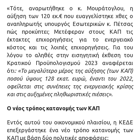
«Τότε, αναρωτήθηκε ο κ. Μουράτογλου, η
αύξηση των 120 εκ.€ που ευαγγελίστηκε χθες ο
αναπληρωτής υπουργός Εσωτερικών κ. Πέτσας
πώς προκύπτει; Μετέφεραν στους ΚΑΠ τις
έκτακτες επιχορηγήσεις για το ενεργειακό
κόστος και τις λοιπές επιχορηγήσεις. Για του
λόγου το αληθές στην εισηγητική έκθεση του
Κρατικού Προϋπολογισμού 2023 αναφέρεται
ότι
: «
Το μεγαλύτερο μέρος της αύξησης (των ΚΑΠ)
ποσού ύψους 128 εκατ. ευρώ, έναντι του 2022,
οφείλεται στις συνέπειες της ενεργειακής κρίσης
και στις αυξημένες πληθωριστικές πιέσεις».
Ο νέος τρόπος κατανομής των ΚΑΠ
Εντός αυτού του οικονομικού πλαισίου, η ΚΕΔΕ
επεξεργάστηκε ένα νέο τρόπο κατανομής των
ΚΑΠ με βάση δύο πολιτικές αποφάσεις: