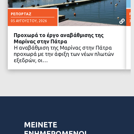
ΡΕΠΟΡΤΆΖ
Ρ
05 ΑΥΓΟΎΣΤΟΥ, 2026
30
Προχωρά το έργο αναβάθμισης της
Μαρίνας στην Πάτρα
Η αναβάθμιση της Μαρίνας στην Πάτρα
προχωρά με την άφιξη των νέων πλωτών
ΔΙΑΒΑΣΤΕ ΠΕΡΙΣΣΟΤΕΡΑ
εξεδρών, οι…
ΜΕΙΝΕΤΕ
ΕΝΗΜΕΡΩΜΕΝΟΙ