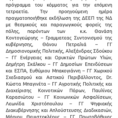
πρόγραμμα του κόμματος για την επόμενη
τετραετία. Την προηγούμενη ημέρα
πραγματοποιήθηκε εκδήλωση της ΔΕΕΠ της ΝΔ
με θεσμικούς και παραγωγικούς φορείς της
πόλης, παρόντων των κ.κ. Θανάση
Κοντογεώργης – Γραμματεας Συντονισμού της
κυβέρνησης, Θάνου Πετραλιά – ΓΓ
Δημοσιονομικής Πολιτικής, Αλεξάνδρας Σδούκου
– ΓΓ Ενέργειας και Ορυκτών Πρώτων Υλών,
Δημήτρη Σκάλκου – ΓΓ Δημοσίων Επενδύσεων
και ΕΣΠΑ, Ευθύμιου Μπακογιάννη – ΓΓ Χωρικού
Σχεδιασμού και Αστικού Περιβάλλοντος, Dr.
Κώστα Μπαγινέτα – ΓΓ Αγροτικής Πολιτικής και
Διαχείρισης Κοινοτικών Πόρων, Παυλίνας
Καρασιώτου – ΓΓ Κοινωνικών Ασφαλίσεων,
Λεωνίδα Χριστόπουλου – ΓΓ Ψηφιακής
Διακυβέρνησης και Απλούστευσης Διαδικασιών,
Μάριου Θεμιστοκλέους – ΓΓ Πρωτοβάθμιας