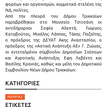
φορέων και οργανισμών, κομματικά στελέχη της
ΝΔ, πολίτες.
Από την πλευρά του Δήμου Τρικκαίων
παραβρέθηκαν στο Μουσείο Τσιτσάνη οι
αντιδήμαρχοι Σοφία Αλεστά, Γιώργος
Καταβούτας, Μιχάλης Λάππας, Τάκης Παζαΐτης,
ο πρόεδρος της ΔΕΥΑΤ Ακης Αναστασίου, ο
πρόεδρος της «Αστική Ανάπτυξη ΑΕ» Γ. Ζιώγας,
οι εντεταλμένοι σύμβουλοι Δημοσίων Σχέσεων
και Αγροτικής Ανάπτυξης Εφη Λεβέντη και
Βασίλης Κρανιάς, καθώς και μέλη του Δημοτικού
Συμβουλίου Νέων Δήμου Τρικκαίων.
ΚΑΤΗΓΟΡΙΕΣ
ΡΕΠΟΡΤΆΖ
ΕΤΙΚΈΤΕΣ