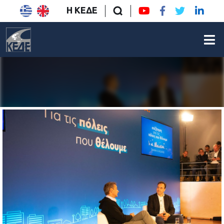
Η ΚΕΔΕ