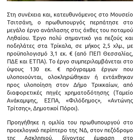
Στη συνέχεια και, κατευθυνόμενος στο Μουσείο
Τσιτσάνη, ο πρωθυπουργός περπάτησε στο
μεγάλο έργο ανάπλασης στις όχθες του ποταμού
Ληθαίου. Έργο πολύ σημαντικό για πεζούς και
ποδηλάτες στα Τρίκαλα, σε μήκος 2,5 χλμ., με
προϋπολογισμό 3,1 εκ. € (από ΠΕΠ Θεσσαλίας,
ΠΔΕ και ΕΤΠΑ). Το έργο συμπεριλαμβάνεται στο
ύψους 130 εκ. € πρόγραμμα έργων που
υλοποιούνται, ολοκληρώθηκαν ή εντάχθηκαν
προς υλοποίηση στον Δήμο Τρικκαίων, από
διαφορετικές πηγές χρηματοδότησης (Ταμείο
Ανάκαμψης, ΕΣΠΑ, «Φιλόδημος», «Αντώνης
Τρίτσης», Δημοτικοί Πόροι).
Προηγήθηκε η ομιλία του πρωθυπουργού στο
προεκλογικό περίπτερο της ΝΔ, στον πεζόδρομο
της Ασκληπιού, δίνοντας έμφαση στο