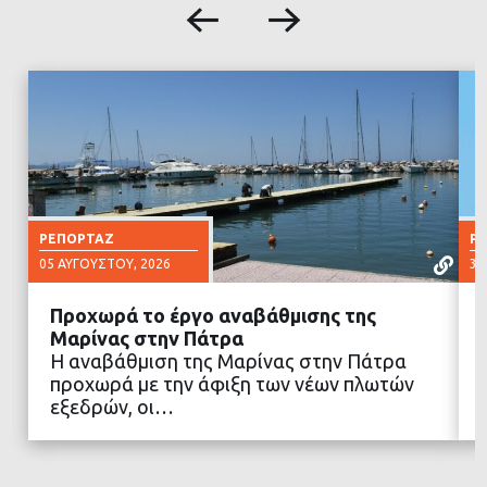
ΡΕΠΟΡΤΆΖ
Ρ
05 ΑΥΓΟΎΣΤΟΥ, 2026
30
Προχωρά το έργο αναβάθμισης της
Μαρίνας στην Πάτρα
Η αναβάθμιση της Μαρίνας στην Πάτρα
προχωρά με την άφιξη των νέων πλωτών
ΔΙΑΒΑΣΤΕ ΠΕΡΙΣΣΟΤΕΡΑ
εξεδρών, οι…