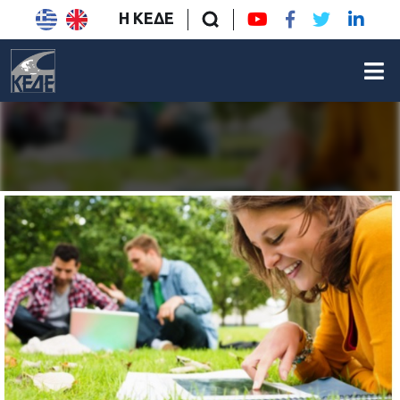
Η ΚΕΔΕ