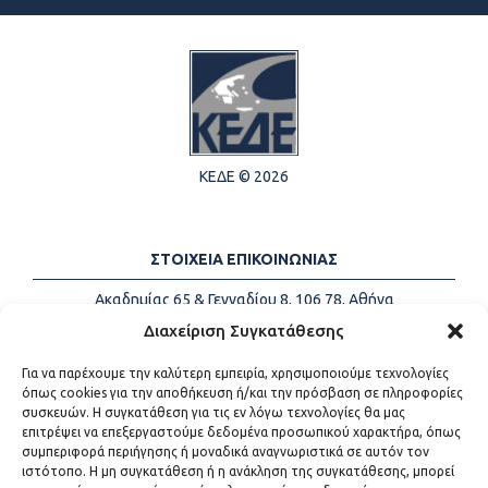
ΚΕΔΕ © 2026
ΣΤΟΙΧΕΙΑ ΕΠΙΚΟΙΝΩΝΙΑΣ
Ακαδημίας 65 & Γενναδίου 8, 106 78, Αθήνα
Τηλέφωνα:
+30 213-2147500
Διαχείριση Συγκατάθεσης
Email:
info@kede.gr
Για να παρέχουμε την καλύτερη εμπειρία, χρησιμοποιούμε τεχνολογίες
όπως cookies για την αποθήκευση ή/και την πρόσβαση σε πληροφορίες
συσκευών. Η συγκατάθεση για τις εν λόγω τεχνολογίες θα μας
επιτρέψει να επεξεργαστούμε δεδομένα προσωπικού χαρακτήρα, όπως
ΧΡΗΣΙΜΟΙ ΣΥΝΔΕΣΜΟΙ
συμπεριφορά περιήγησης ή μοναδικά αναγνωριστικά σε αυτόν τον
ιστότοπο. Η μη συγκατάθεση ή η ανάκληση της συγκατάθεσης, μπορεί
Η ΚΕΔΕ