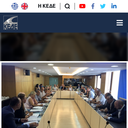
Η ΚΕΔΕ