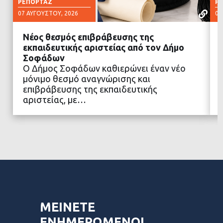
ΡΕΠΟΡΤΆΖ
Ρ
07 ΑΥΓΟΎΣΤΟΥ, 2026
07
Νέος θεσμός επιβράβευσης της
εκπαιδευτικής αριστείας από τον Δήμο
Σοφάδων
Ο Δήμος Σοφάδων καθιερώνει έναν νέο
ΔΙΑΒΑΣΤΕ ΠΕΡΙΣΣΟΤΕΡΑ
μόνιμο θεσμό αναγνώρισης και
επιβράβευσης της εκπαιδευτικής
αριστείας, με…
ΜΕΙΝΕΤΕ
ΕΝΗΜΕΡΩΜΕΝΟΙ