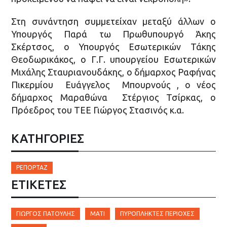
Στη συνάντηση συμμετείχαν μεταξύ άλλων ο
Υπουργός Παρά τω Πρωθυπουργό Άκης
Σκέρτσος, ο Υπουργός Εσωτερικών Τάκης
Θεοδωρικάκος, ο Γ.Γ. υπουργείου Εσωτερικών
Μιχάλης Σταυριανουδάκης, ο δήμαρχος Ραφήνας
Πικερμίου Ευάγγελος Μπουρνούς , ο νέος
δήμαρχος Μαραθώνα Στέργιος Τσίρκας, ο
Πρόεδρος του ΤΕΕ Γιώργος Στασινός κ.α.
ΚΑΤΗΓΟΡΙΕΣ
ΡΕΠΟΡΤΆΖ
ΕΤΙΚΈΤΕΣ
ΓΙΏΡΓΟΣ ΠΑΤΟΥΛΗΣ
ΜΆΤΙ
ΠΥΡΌΠΛΗΚΤΕΣ ΠΕΡΙΟΧΈΣ