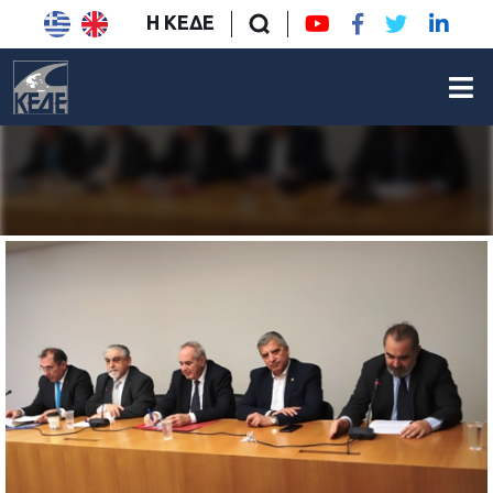
Η ΚΕΔΕ