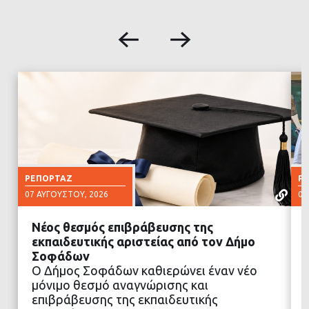
ΡΕΠΟΡΤΆΖ
Ρ
07 ΑΥΓΟΎΣΤΟΥ, 2026
07
Νέος θεσμός επιβράβευσης της
εκπαιδευτικής αριστείας από τον Δήμο
Σοφάδων
Ο Δήμος Σοφάδων καθιερώνει έναν νέο
ΔΙΑΒΑΣΤΕ ΠΕΡΙΣΣΟΤΕΡΑ
μόνιμο θεσμό αναγνώρισης και
επιβράβευσης της εκπαιδευτικής